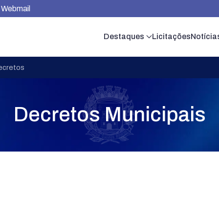
Webmail
Destaques
Licitações
Notícia
ecretos
Decretos Municipais