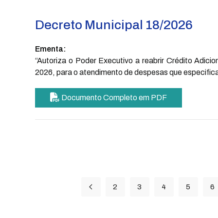
Decreto Municipal 18/2026
Ementa:
“Autoriza o Poder Executivo a reabrir Crédito Adicio
2026, para o atendimento de despesas que especifica
Documento Completo em PDF
2
3
4
5
6