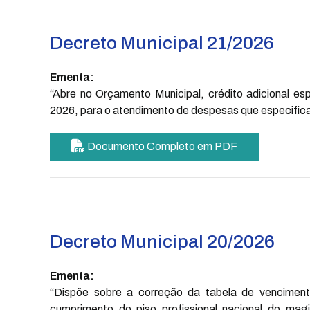
Decreto Municipal 21/2026
Ementa:
“Abre no Orçamento Municipal, crédito adicional esp
2026, para o atendimento de despesas que especifica
Documento Completo em PDF
Decreto Municipal 20/2026
Ementa:
“Dispõe sobre a correção da tabela de venciment
cumprimento do piso profissional nacional do ma