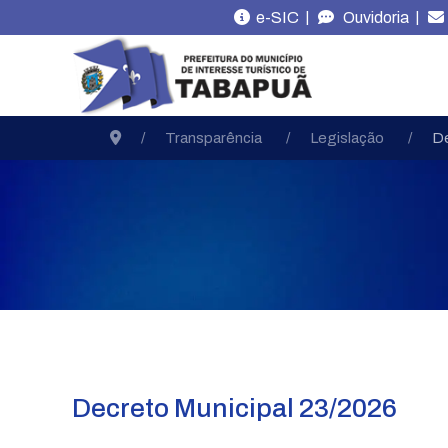
|
|
e-SIC
Ouvidoria
Transparência
Legislação
D
Decreto Municipal 23/2026