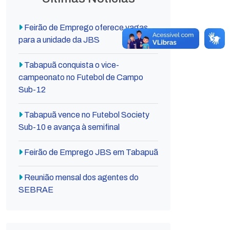
Feirão de Emprego oferece vagas
para a unidade da JBS
Tabapuã conquista o vice-
campeonato no Futebol de Campo
Sub-12
Tabapuã vence no Futebol Society
Sub-10 e avança à semifinal
Feirão de Emprego JBS em Tabapuã
Reunião mensal dos agentes do
SEBRAE