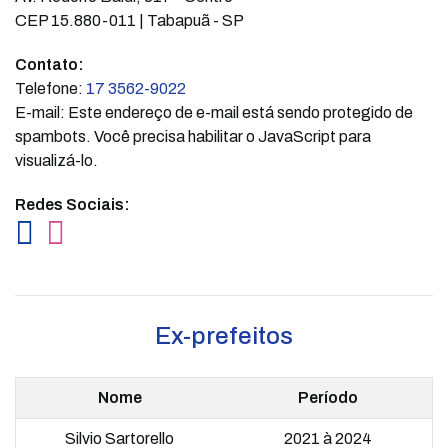
CEP 15.880-011 | Tabapuã - SP
Contato:
Telefone:
17 3562-9022
E-mail:
Este endereço de e-mail está sendo protegido de
spambots. Você precisa habilitar o JavaScript para
visualizá-lo.
Redes Sociais:
Ex-prefeitos
Nome
Período
Silvio Sartorello
2021 à 2024