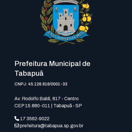
Prefeitura Municipal de
Tabapuã
CNPJ: 45.128.816/0001-33
Av. Rodolfo Baldi, 817 - Centro
CEP 15.880-011 | Tabapuã - SP
17 3562-9022
prefeitura@tabapua.sp.gov.br