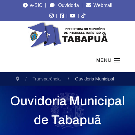
|
|
e-SIC
Ouvidoria
Webmail
|
|
|
MENU
Transparência
Ouvidoria Municipal
Ouvidoria Municipal
de Tabapuã