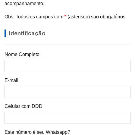
acompanhamento.
Obs. Todos os campos com
*
(asterisco) são obrigatórios
Identificação
Nome Completo
E-mail
Celular com DDD
Este número é seu Whatsapp?