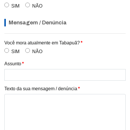
SIM
NÃO
Mensagem / Denúncia
Você mora atualmente em Tabapuã?
*
SIM
NÃO
Assunto
*
Texto da sua mensagem / denúncia
*