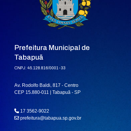
Prefeitura Municipal de
Tabapuã
CNPJ: 45.128.816/0001-33
Av. Rodolfo Baldi, 817 - Centro
CEP 15.880-011 | Tabapuã - SP
17 3562-9022
prefeitura@tabapua.sp.gov.br