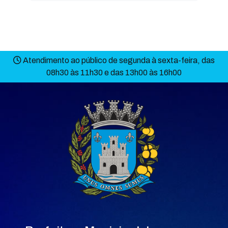
Atendimento ao público de segunda à sexta-feira, das
08h30 às 11h30 e das 13h00 às 16h00