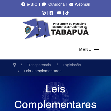
|
|
e-SIC
Ouvidoria
Webmail
|
|
|
MENU
Transparência
Legislação
Leis Complementares
Leis
Complementares