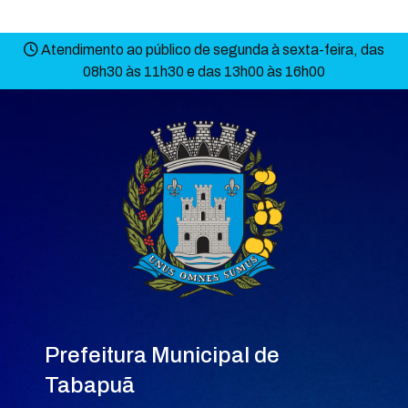
Atendimento ao público de segunda à sexta-feira, das
08h30 às 11h30 e das 13h00 às 16h00
Prefeitura Municipal de
Tabapuã