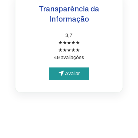
Transparência da
Informação
3,7
★★★★★
★★★★★
49 avaliações
Avaliar
PARA O CIDADÃO
Portal da Transparência
Informações simples e
acessíveis