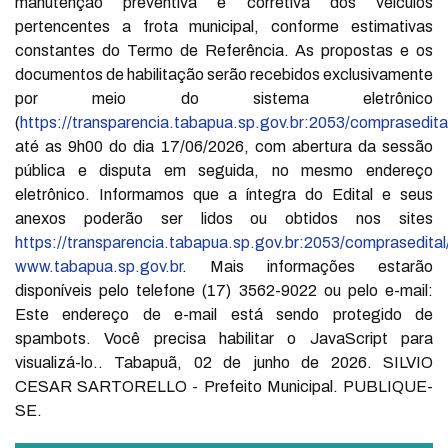
manutenção preventiva e corretiva dos veículos
pertencentes a frota municipal, conforme estimativas
constantes do Termo de Referência. As propostas e os
documentos de habilitação serão recebidos exclusivamente
por meio do sistema eletrônico
(
https://transparencia.tabapua.sp.gov.br:2053/comprasedita
até as 9h00 do dia 17/06/2026, com abertura da sessão
pública e disputa em seguida, no mesmo endereço
eletrônico. Informamos que a íntegra do Edital e seus
anexos poderão ser lidos ou obtidos nos sites
https://transparencia.tabapua.sp.gov.br:2053/comprasedital
www.tabapua.sp.gov.br
. Mais informações estarão
disponíveis pelo telefone (17) 3562-9022 ou pelo e-mail:
Este endereço de e-mail está sendo protegido de
spambots. Você precisa habilitar o JavaScript para
visualizá-lo.
. Tabapuã, 02 de junho de 2026. SILVIO
CESAR SARTORELLO - Prefeito Municipal. PUBLIQUE-
SE.