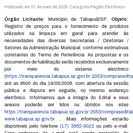
Publicado em
07 de maio de 2026
. Categoria Pregão Eletrônico.
Órgão Licitante:
Município de Tabapuã/SP.
Objeto:
Registro de preços para o fornecimento de produtos
utilizados na limpeza em geral para atender às
necessidades das diversas Secretarias / Diretorias /
Setores da Administração Municipal, conforme estimativas
constantes do Termo de Referência. As propostas e os
documentos de habilitação serão recebidos exclusivamente
por meio do sistema eletrônico
(
https://transparencia.tabapua.sp.gov.br:2053/comprasedita
até as 9h00 do dia 19/05/2026, com abertura da sessão
pública e disputa em seguida, no mesmo endereço
eletrônico. Informamos que a íntegra do Edital e seus
anexos poderão ser lidos ou obtidos nos sites
https://transparencia.tabapua.sp.gov.br:2053/comprasedital
www.tabapua.sp.gov.br
. Mais informações estarão
disponíveis pelo telefone
(17) 3562-9022
ou pelo e-mail: