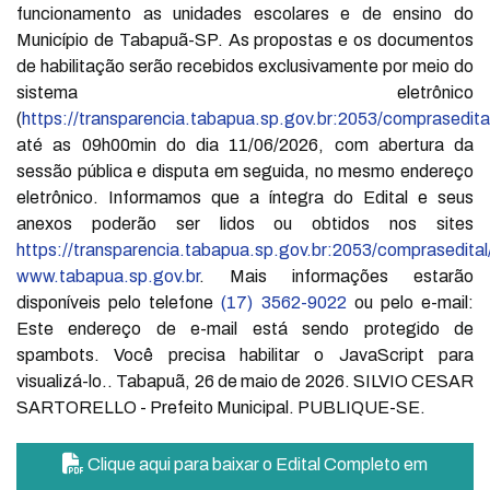
funcionamento as unidades escolares e de ensino do
Município de Tabapuã-SP. As propostas e os documentos
de habilitação serão recebidos exclusivamente por meio do
sistema eletrônico
(
https://transparencia.tabapua.sp.gov.br:2053/comprasedita
até as 09h00min do dia 11/06/2026, com abertura da
sessão pública e disputa em seguida, no mesmo endereço
eletrônico. Informamos que a íntegra do Edital e seus
anexos poderão ser lidos ou obtidos nos sites
https://transparencia.tabapua.sp.gov.br:2053/comprasedital
www.tabapua.sp.gov.br
. Mais informações estarão
disponíveis pelo telefone
(17) 3562-9022
ou pelo e-mail:
Este endereço de e-mail está sendo protegido de
spambots. Você precisa habilitar o JavaScript para
visualizá-lo.
. Tabapuã, 26 de maio de 2026. SILVIO CESAR
SARTORELLO - Prefeito Municipal. PUBLIQUE-SE.
Clique aqui para baixar o Edital Completo em