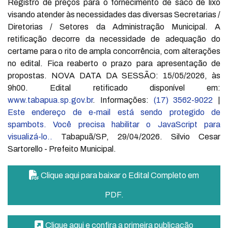
Registro de preços para o fornecimento de saco de lixo
visando atender às necessidades das diversas Secretarias /
Diretorias / Setores da Administração Municipal. A
retificação decorre da necessidade de adequação do
certame para o rito de ampla concorrência, com alterações
no edital. Fica reaberto o prazo para apresentação de
propostas. NOVA DATA DA SESSÃO: 15/05/2026, às
9h00. Edital retificado disponível em:
www.tabapua.sp.gov.br
. Informações:
(17) 3562-9022
|
Este endereço de e-mail está sendo protegido de
spambots. Você precisa habilitar o JavaScript para
visualizá-lo.
.
Tabapuã/SP, 29/04/2026. Silvio Cesar
Sartorello - Prefeito Municipal.
Clique aqui para baixar o Edital Completo em
PDF.
Clique aqui e confira a primeira publicação