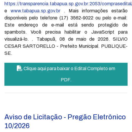
https://transparencia.tabapua.sp.gov.br:2053/comprasedital
e
www.tabapua.sp.gov.br
. Mais informações estarão
disponíveis pelo telefone (17) 3562-9022 ou pelo e-mail:
Este endereço de e-mail está sendo protegido de
spambots. Você precisa habilitar o JavaScript para
visualizá-lo.
. Tabapuã, 08 de maio de 2026. SILVIO
CESAR SARTORELLO - Prefeito Municipal. PUBLIQUE-
SE.
Clique aqui para baixar o Edital Completo em
PDF.
Aviso de Licitação - Pregão Eletrônico
10/2026