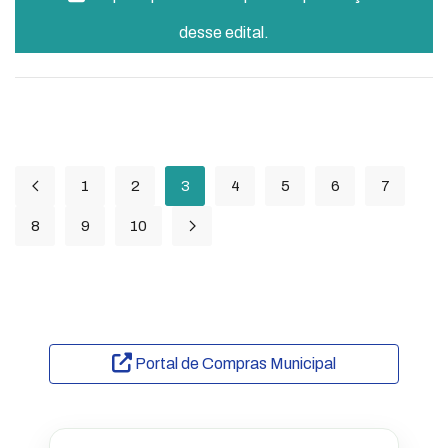
desse edital.
1
2
3
4
5
6
7
8
9
10
Portal de Compras Municipal