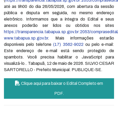
(
https://transparencia.tabapua.sp.gov.br:2053/comprasedita
até as 9h00 do dia 26/05/2026, com abertura da sessão
pública e disputa em seguida, no mesmo endereço
eletrônico. Informamos que a íntegra do Edital e seus
anexos poderão ser lidos ou obtidos nos sites
https://transparencia.tabapua.sp.gov.br:2053/comprasedital
www.tabapua.sp.gov.br
. Mais informações estarão
disponíveis pelo telefone
(17) 3562-9022
ou pelo e-mail:
Este endereço de e-mail está sendo protegido de
spambots. Você precisa habilitar o JavaScript para
visualizá-lo.
. Tabapuã, 12 de maio de 2026. SILVIO CESAR
SARTORELLO - Prefeito Municipal. PUBLIQUE-SE.
Clique aqui para baixar o Edital Completo em
PDF.