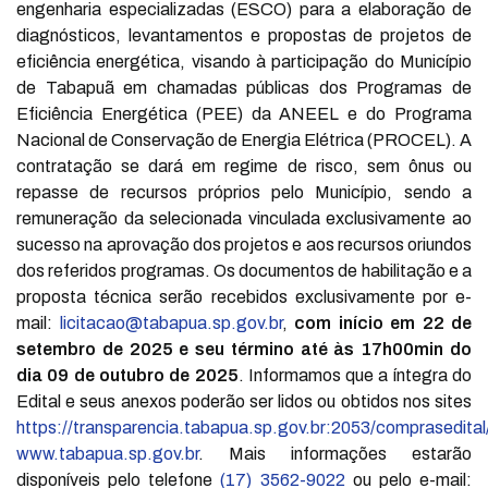
engenharia especializadas (ESCO) para a elaboração de
diagnósticos, levantamentos e propostas de projetos de
eficiência energética, visando à participação do Município
de Tabapuã em chamadas públicas dos Programas de
Eficiência Energética (PEE) da ANEEL e do Programa
Nacional de Conservação de Energia Elétrica (PROCEL). A
contratação se dará em regime de risco, sem ônus ou
repasse de recursos próprios pelo Município, sendo a
remuneração da selecionada vinculada exclusivamente ao
sucesso na aprovação dos projetos e aos recursos oriundos
dos referidos programas. Os documentos de habilitação e a
proposta técnica serão recebidos exclusivamente por e-
mail:
licitacao@tabapua.sp.gov.br
,
com início em 22 de
setembro de 2025 e seu término até às 17h00min do
dia 09 de outubro de 2025
. Informamos que a íntegra do
Edital e seus anexos poderão ser lidos ou obtidos nos sites
https://transparencia.tabapua.sp.gov.br:2053/comprasedital
www.tabapua.sp.gov.br
. Mais informações estarão
disponíveis pelo telefone
(17) 3562-9022
ou pelo e-mail: