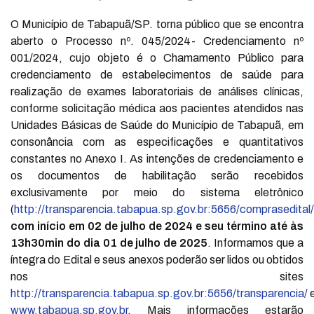
O Município de Tabapuã/SP. torna público que se encontra
aberto o Processo nº. 045/2024- Credenciamento nº
001/2024, cujo objeto é o Chamamento Público para
credenciamento de estabelecimentos de saúde para
realização de exames laboratoriais de análises clínicas,
conforme solicitação médica aos pacientes atendidos nas
Unidades Básicas de Saúde do Município de Tabapuã, em
consonância com as especificações e quantitativos
constantes no Anexo I. As intenções de credenciamento e
os documentos de habilitação serão recebidos
exclusivamente por meio do sistema eletrônico
(
http://transparencia.tabapua.sp.gov.br:5656/comprasedital/
com início em 02 de julho de 2024 e seu término até às
13h30min do dia 01 de julho de 2025
. Informamos que a
íntegra do Edital e seus anexos poderão ser lidos ou obtidos
nos sites
http://transparencia.tabapua.sp.gov.br:5656/transparencia/
www.tabapua.sp.gov.br
. Mais informações estarão