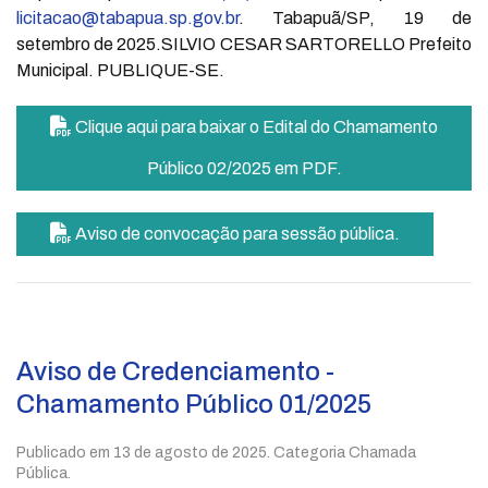
licitacao@tabapua.sp.gov.br
. Tabapuã/SP, 19 de
setembro de 2025.SILVIO CESAR SARTORELLO Prefeito
Municipal. PUBLIQUE-SE.
Clique aqui para baixar o Edital do Chamamento
Público 02/2025 em PDF.
Aviso de convocação para sessão pública.
Aviso de Credenciamento -
Chamamento Público 01/2025
Publicado em
13 de agosto de 2025
. Categoria Chamada
Pública.