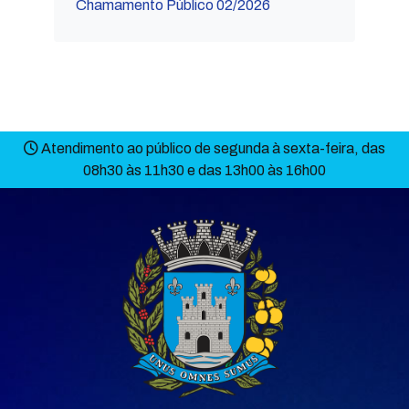
Chamamento Público 02/2026
Atendimento ao público de segunda à sexta-feira, das
08h30 às 11h30 e das 13h00 às 16h00