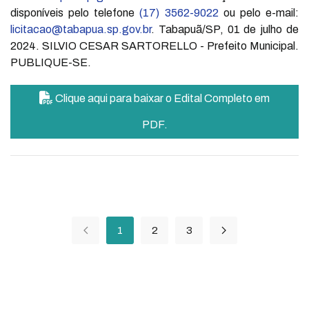
disponíveis pelo telefone
(17) 3562-9022
ou pelo e-mail:
licitacao@tabapua.sp.gov.br
. Tabapuã/SP, 01 de julho de
2024. SILVIO CESAR SARTORELLO - Prefeito Municipal.
PUBLIQUE-SE.
Clique aqui para baixar o Edital Completo em
PDF.
1
2
3