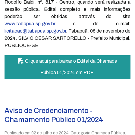
Rodolfo Baldi, nº. 817 - Centro, quando será realizada a
sessão pública. Edital completo e mais informações
poderão ser obtidas através do site
www.tabapua.sp.gov.br
e do e-mail:
licitacao@tabapua.sp.gov.br
. Tabapuã, 06 de novembro de
2024. SILVIO CESAR SARTORELLO - Prefeito Municipal.
PUBLIQUE-SE.
Clique aqui para baixar o Edital da Chamada
Pública 01/2024 em PDF.
Aviso de Credenciamento -
Chamamento Público 01/2024
Publicado em
02 de julho de 2024
. Categoria Chamada Pública.