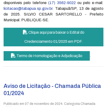
disponíveis pelo telefone
(17) 3562-9022
ou pelo e-mail:
licitacao@tabapua.sp.gov.br
. Tabapuã/SP, 13 de agosto
de 2025. SILVIO CESAR SARTORELLO - Prefeito
Municipal. PUBLIQUE-SE.
Clique aqui para baixar o Edital do
Credenciamento 01/2025 em PDF.
.
Termo de Homologação e Adjudicação
Aviso de Licitação - Chamada Pública
01/2024
Publicado em
07 de novembro de 2024
. Categoria Chamada