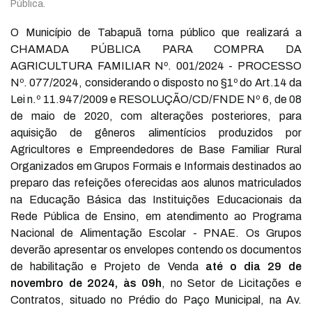
Pública.
O Município de Tabapuã torna público que realizará a
CHAMADA PÚBLICA PARA COMPRA DA
AGRICULTURA FAMILIAR Nº. 001/2024 - PROCESSO
Nº. 077/2024, considerando o disposto no §1º do Art.14 da
Lei n.º 11.947/2009 e RESOLUÇÃO/CD/FNDE Nº 6, de 08
de maio de 2020, com alterações posteriores, para
aquisição de gêneros alimentícios produzidos por
Agricultores e Empreendedores de Base Familiar Rural
Organizados em Grupos Formais e Informais destinados ao
preparo das refeições oferecidas aos alunos matriculados
na Educação Básica das Instituições Educacionais da
Rede Pública de Ensino, em atendimento ao Programa
Nacional de Alimentação Escolar - PNAE. Os Grupos
deverão apresentar os envelopes contendo os documentos
de habilitação e Projeto de Venda
até o dia 29 de
novembro de 2024, às 09h
, no Setor de Licitações e
Contratos, situado no Prédio do Paço Municipal, na Av.