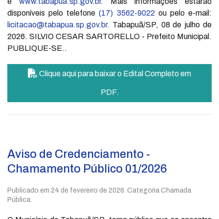
e
www.tabapua.sp.gov.br
. Mais informações estarão
disponíveis pelo telefone
(17) 3562-9022
ou pelo e-mail:
licitacao@tabapua.sp.gov.br
.
Tabapuã/SP, 08 de julho de
2026. SILVIO CESAR SARTORELLO - Prefeito Municipal.
PUBLIQUE-SE..
Clique aqui para baixar o Edital Completo em
PDF.
Aviso de Credenciamento -
Chamamento Público 01/2026
Publicado em
24 de fevereiro de 2026
. Categoria Chamada
Pública.