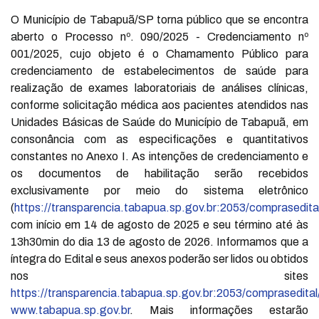
O Município de Tabapuã/SP torna público que se encontra
aberto o Processo nº. 090/2025 - Credenciamento nº
001/2025, cujo objeto é o Chamamento Público para
credenciamento de estabelecimentos de saúde para
realização de exames laboratoriais de análises clínicas,
conforme solicitação médica aos pacientes atendidos nas
Unidades Básicas de Saúde do Município de Tabapuã, em
consonância com as especificações e quantitativos
constantes no Anexo I. As intenções de credenciamento e
os documentos de habilitação serão recebidos
exclusivamente por meio do sistema eletrônico
(
https://transparencia.tabapua.sp.gov.br:2053/comprasedita
com início em 14 de agosto de 2025 e seu término até às
13h30min do dia 13 de agosto de 2026. Informamos que a
íntegra do Edital e seus anexos poderão ser lidos ou obtidos
nos sites
https://transparencia.tabapua.sp.gov.br:2053/comprasedital
www.tabapua.sp.gov.br
. Mais informações estarão