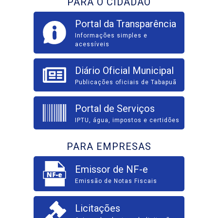
PARA O CIDADÃO
Portal da Transparência
Informações simples e
acessíveis
Diário Oficial Municipal
Publicações oficiais de Tabapuã
Portal de Serviços
IPTU, água, impostos e certidões
PARA EMPRESAS
Emissor de NF-e
Emissão de Notas Fiscais
Licitações