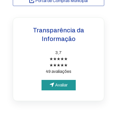
Portal de Compras Municipal
Transparência da
Informação
3,7
★★★★★
★★★★★
49 avaliações
Avaliar
PARA O CIDADÃO