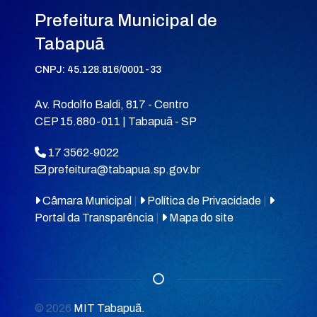
Prefeitura Municipal de
Tabapuã
CNPJ: 45.128.816/0001-33
Av. Rodolfo Baldi, 817 - Centro
CEP 15.880-011 | Tabapuã - SP
17 3562-9022
prefeitura@tabapua.sp.gov.br
Câmara Municipal
|
Política de Privacidade
|
Portal da Transparência
|
Mapa do site
© 2026
MIT Tabapuã.