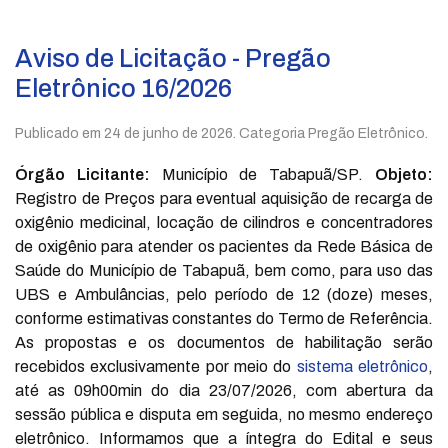
Aviso de Licitação - Pregão
Eletrônico 16/2026
Publicado em
24 de junho de 2026
. Categoria Pregão Eletrônico.
Órgão Licitante:
Município de Tabapuã/SP.
Objeto:
Registro de Preços para eventual aquisição de recarga de
oxigênio medicinal, locação de cilindros e concentradores
de oxigênio para atender os pacientes da Rede Básica de
Saúde do Município de Tabapuã, bem como, para uso das
UBS e Ambulâncias, pelo período de 12 (doze) meses,
conforme estimativas constantes do Termo de Referência.
As propostas e os documentos de habilitação serão
recebidos exclusivamente por meio do
sistema eletrônico
,
até as 09h00min do dia 23/07/2026, com abertura da
sessão pública e disputa em seguida, no mesmo endereço
eletrônico. Informamos que a íntegra do Edital e seus