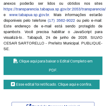
anexos poderão ser lidos ou obtidos nos sites
https://transparencia.tabapua.sp.gov.br:2053/transparencia/
e
www.tabapua.sp.gov.br
. Mais informações estarão
disponíveis pelo telefone
(17) 3562-9022
ou pelo e-mail:
Este endereço de e-mail está sendo protegido de
spambots. Você precisa habilitar o JavaScript para
visualizá-lo.
. Tabapuã, 24 de junho de 2026. SILVIO
CESAR SARTORELLO - Prefeito Municipal. PUBLIQUE-
SE.
Clique aqui para baixar o Edital Completo em
PDF.
Esse edital foi retificado. Clique aqui e confira.