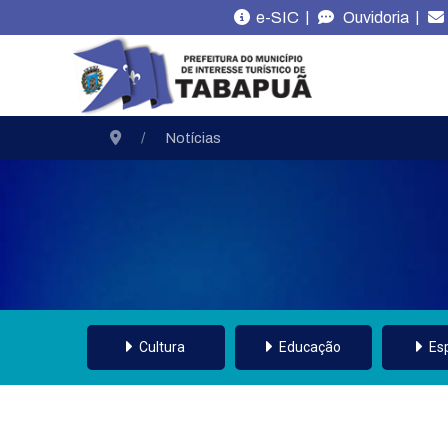
|
|
e-SIC
Ouvidoria
Notícias
Cultura
Educação
Es