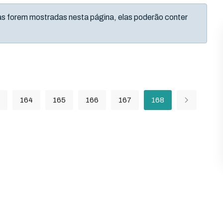
as forem mostradas nesta página, elas poderão conter
164
165
166
167
168