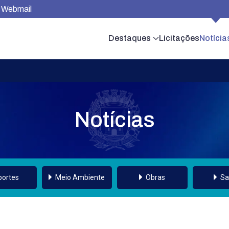
Webmail
Destaques
Licitações
Notícia
Notícias
portes
Meio Ambiente
Obras
Sa