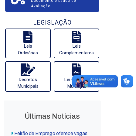
Documento e Laudo de
Avaliação
LEGISLAÇÃO
Leis
Leis
Ordinárias
Complementares
Decretos
Lei Orgânica
Municipais
Municipal
Últimas Notícias
Feirão de Emprego oferece vagas