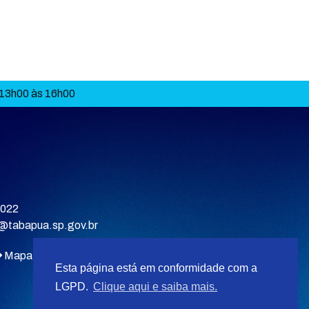
 13h00 às 16h00
9022
a@tabapua.sp.gov.br
Mapa do site
Esta página está em conformidade com a
LGPD.
Clique aqui e saiba mais.