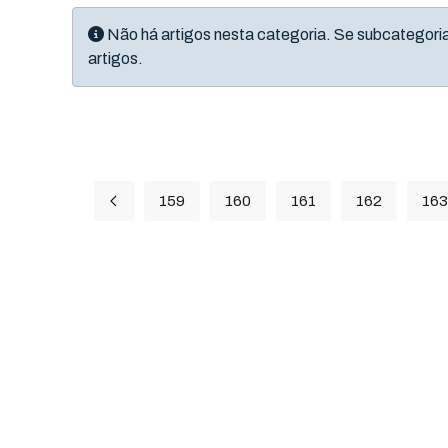
Informação
Não há artigos nesta categoria. Se subcategori
artigos.
159
160
161
162
163