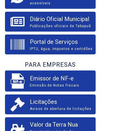
acessíveis
Diário Oficial Municipal
Publicações oficiais de Tabapuã
Portal de Serviços
IPTU, água, impostos e certidões
PARA EMPRESAS
Emissor de NF-e
Emissão de Notas Fiscais
Licitações
Avisos de abertura de licitações
Valor da Terra Nua