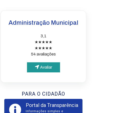
Administração Municipal
3,1
★★★★★
★★★★★
54 avaliações
Avaliar
PARA O CIDADÃO
Portal da Transparência
Informações simples e