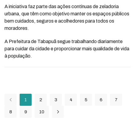
A iniciativa faz parte das ações contínuas de zeladoria
urbana, que têm como objetivo manter os espaços públicos
bem cuidados, seguros e acolhedores para todos os
moradores.
A Prefeitura de Tabapuã segue trabalhando diariamente
para cuidar da cidade e proporcionar mais qualidade de vida
à população.
1
2
3
4
5
6
7
8
9
10