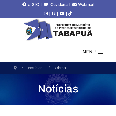
|
|
e-SIC
Ouvidoria
Webmail
|
|
|
MENU
Notícias
Obras
Notícias