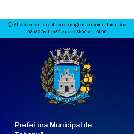
Atendimento ao público de segunda à sexta-feira, das
08h30 às 11h30 e das 13h00 às 16h00
Prefeitura Municipal de