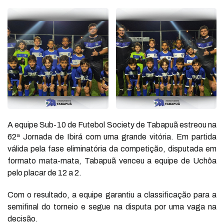
A equipe Sub-10 de Futebol Society de Tabapuã estreou na
62ª Jornada de Ibirá com uma grande vitória. Em partida
válida pela fase eliminatória da competição, disputada em
formato mata-mata, Tabapuã venceu a equipe de Uchôa
pelo placar de 12 a 2.
Com o resultado, a equipe garantiu a classificação para a
semifinal do torneio e segue na disputa por uma vaga na
decisão.