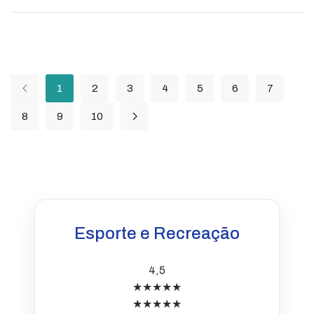
1
2
3
4
5
6
7
8
9
10
Esporte e Recreação
4,5
★★★★★
★★★★★