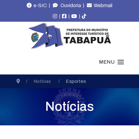
|
|
e-SIC
Ouvidoria
Webmail
|
|
|
MENU
Notícias
Esportes
Notícias