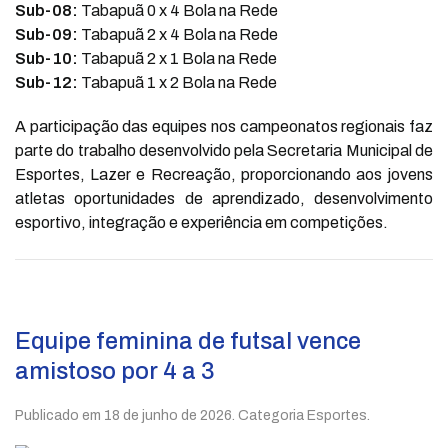
Sub-08:
Tabapuã 0 x 4 Bola na Rede
Sub-09:
Tabapuã 2 x 4 Bola na Rede
Sub-10:
Tabapuã 2 x 1 Bola na Rede
Sub-12:
Tabapuã 1 x 2 Bola na Rede
A participação das equipes nos campeonatos regionais faz
parte do trabalho desenvolvido pela Secretaria Municipal de
Esportes, Lazer e Recreação, proporcionando aos jovens
atletas oportunidades de aprendizado, desenvolvimento
esportivo, integração e experiência em competições.
Equipe feminina de futsal vence
amistoso por 4 a 3
Publicado em
18 de junho de 2026
. Categoria Esportes.