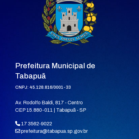
Prefeitura Municipal de
Tabapuã
CNPJ: 45.128.816/0001-33
Av. Rodolfo Baldi, 817 - Centro
CEP 15.880-011 | Tabapuã - SP
17 3562-9022
prefeitura@tabapua.sp.gov.br