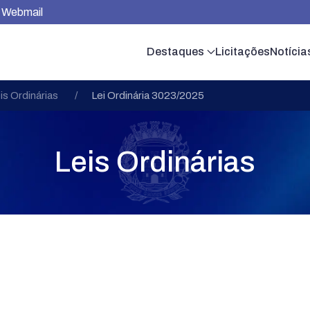
Webmail
Destaques
Licitações
Notícia
is Ordinárias
Lei Ordinária 3023/2025
Leis Ordinárias