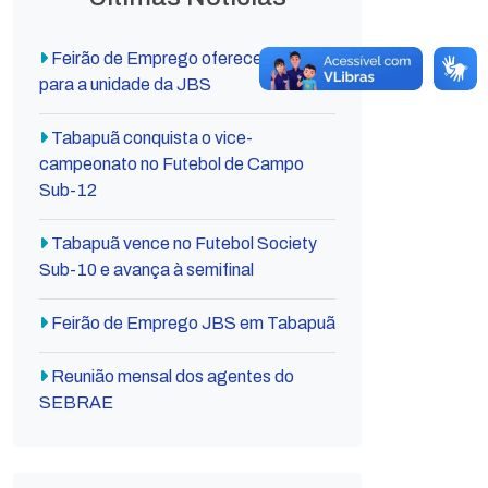
Feirão de Emprego oferece vagas
para a unidade da JBS
Tabapuã conquista o vice-
campeonato no Futebol de Campo
Sub-12
Tabapuã vence no Futebol Society
Sub-10 e avança à semifinal
Feirão de Emprego JBS em Tabapuã
Reunião mensal dos agentes do
SEBRAE