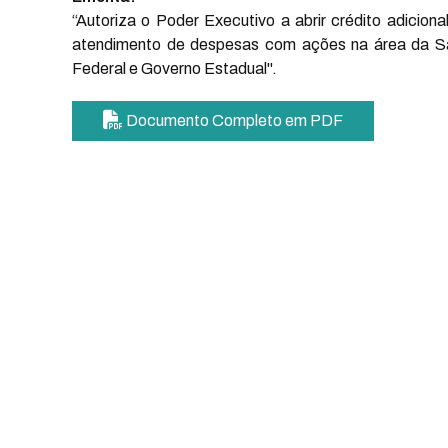
“Autoriza o Poder Executivo a abrir crédito adicio
atendimento de despesas com ações na área da Saú
Federal e Governo Estadual".
Documento Completo em PDF