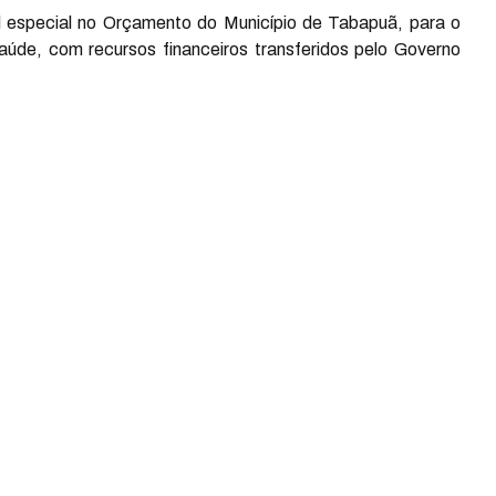
nal especial no Orçamento do Município de Tabapuã, para o
de, com recursos financeiros transferidos pelo Governo