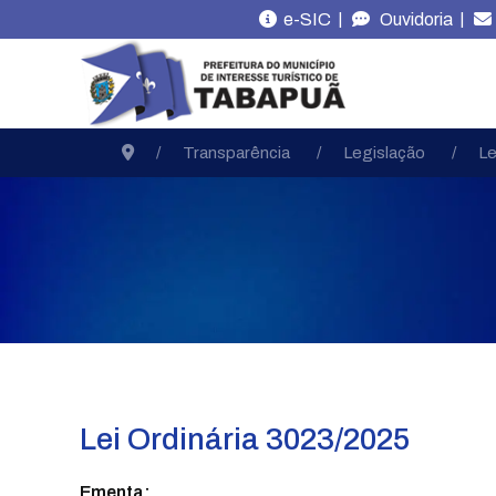
|
|
e-SIC
Ouvidoria
Transparência
Legislação
Le
Lei Ordinária 3023/2025
Ementa: