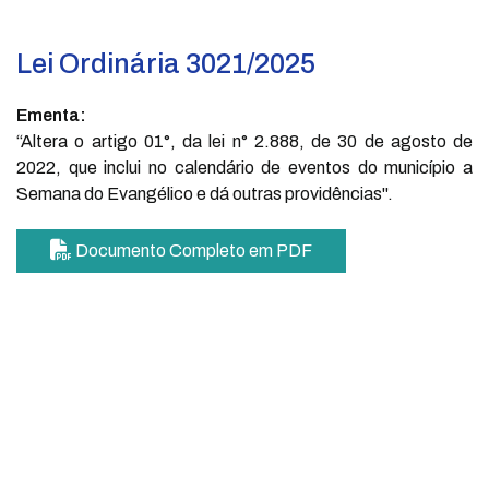
Lei Ordinária 3021/2025
Ementa:
“Altera o artigo 01°, da lei n° 2.888, de 30 de agosto de
2022, que inclui no calendário de eventos do município a
Semana do Evangélico e dá outras providências".
Documento Completo em PDF
PARA O CIDADÃO
Portal da Transparência
Informações simples e
acessíveis