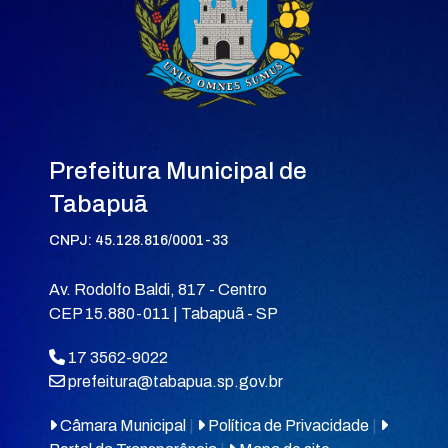
Prefeitura Municipal de
Tabapuã
CNPJ: 45.128.816/0001-33
Av. Rodolfo Baldi, 817 - Centro
CEP 15.880-011 | Tabapuã - SP
17 3562-9022
prefeitura@tabapua.sp.gov.br
Câmara Municipal
|
Política de Privacidade
|