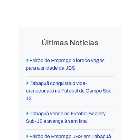
Decretos
Lei Orgânica
Municipais
Municipal
Últimas Notícias
Feirão de Emprego oferece vagas
para a unidade da JBS
Tabapuã conquista o vice-
campeonato no Futebol de Campo Sub-
12
Tabapuã vence no Futebol Society
Sub-10 e avança à semifinal
Feirão de Emprego JBS em Tabapuã