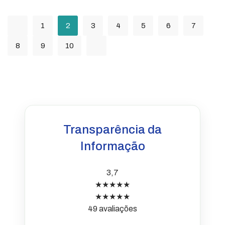
1
2
3
4
5
6
7
8
9
10
Transparência da
Informação
3,7
★★★★★
★★★★★
49 avaliações