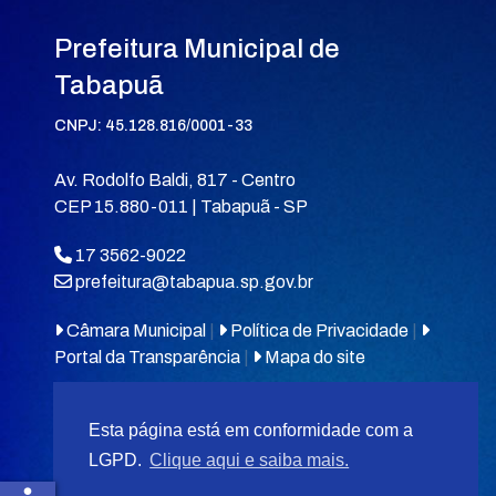
Prefeitura Municipal de
Tabapuã
CNPJ: 45.128.816/0001-33
Av. Rodolfo Baldi, 817 - Centro
CEP 15.880-011 | Tabapuã - SP
17 3562-9022
prefeitura@tabapua.sp.gov.br
Câmara Municipal
|
Política de Privacidade
|
Portal da Transparência
|
Mapa do site
Esta página está em conformidade com a
LGPD.
Clique aqui e saiba mais.