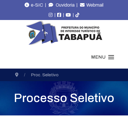
|
|
e-SIC
Ouvidoria
Webmail
|
|
|
MENU
Proc. Seletivo
Processo Seletivo