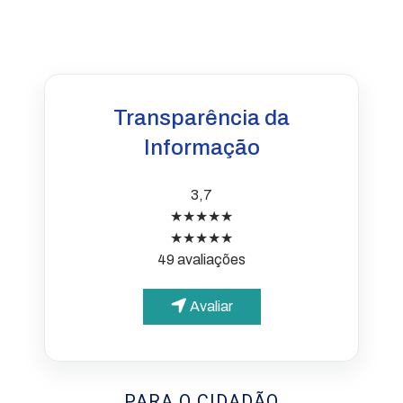
Transparência da
Informação
3,7
★★★★★
★★★★★
49 avaliações
Avaliar
PARA O CIDADÃO