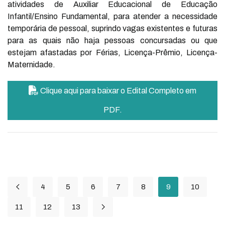
atividades de Auxiliar Educacional de Educação
Infantil/Ensino Fundamental, para atender a necessidade
temporária de pessoal, suprindo vagas existentes e futuras
para as quais não haja pessoas concursadas ou que
estejam afastadas por Férias, Licença-Prêmio, Licença-
Maternidade.
Clique aqui para baixar o Edital Completo em
PDF.
4
5
6
7
8
9
10
11
12
13