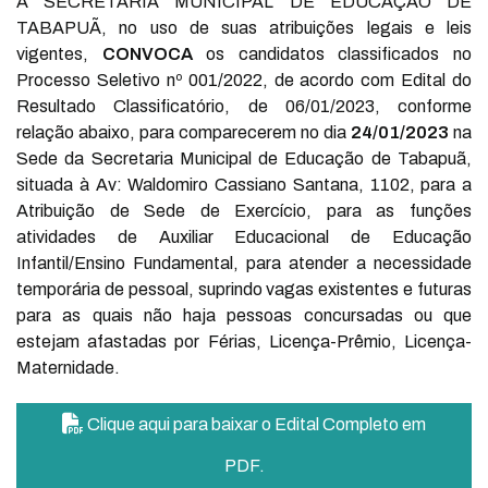
A SECRETARIA MUNICIPAL DE EDUCAÇÃO DE
TABAPUÃ, no uso de suas atribuições legais e leis
vigentes,
CONVOCA
os candidatos classificados no
Processo Seletivo nº 001/2022, de acordo com Edital do
Resultado Classificatório, de 06/01/2023, conforme
relação abaixo, para comparecerem no dia
24/01/2023
na
Sede da Secretaria Municipal de Educação de Tabapuã,
situada à Av: Waldomiro Cassiano Santana, 1102, para a
Atribuição de Sede de Exercício, para as funções
atividades de Auxiliar Educacional de Educação
Infantil/Ensino Fundamental, para atender a necessidade
temporária de pessoal, suprindo vagas existentes e futuras
para as quais não haja pessoas concursadas ou que
estejam afastadas por Férias, Licença-Prêmio, Licença-
Maternidade.
Clique aqui para baixar o Edital Completo em
PDF.