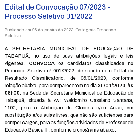
Edital de Convocação 07/2023 -
Processo Seletivo 01/2022
Publicado em
26 de janeiro de 2023
. Categoria Processo
Seletivo.
A SECRETARIA MUNICIPAL DE EDUCAÇÃO DE
TABAPUÃ, no uso de suas atribuições legais e leis
vigentes,
CONVOCA
os candidatos classificados no
Processo Seletivo nº 001/2022, de acordo com Edital do
Resultado Classificatório, de 06/01/2023, conforme
relação abaixo, para comparecerem no dia
30/01/2023, às
08h00
, na Sede da Secretaria Municipal de Educação de
Tabapuã, situada à Av: Waldomiro Cassiano Santana,
1102, para a Atribuição de Classes e/ou Aulas, em
substituição e/ou aulas livres, que não são suficientes para
compor cargos, para as funções atividades de Professor de
Educação Básica II , conforme cronograma abaixo.