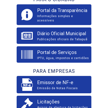
Portal da Transparência
Informações simples e
acessíveis
Diário Oficial Municipal
Publicações oficiais de Tabapuã
Portal de Serviços
IPTU, água, impostos e certidões
PARA EMPRESAS
Emissor de NF-e
Emissão de Notas Fiscais
Licitações
Avisos de abertura de licitações