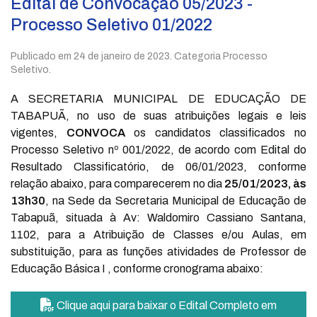
Edital de Convocação 05/2023 -
Processo Seletivo 01/2022
Publicado em
24 de janeiro de 2023
. Categoria Processo
Seletivo.
A SECRETARIA MUNICIPAL DE EDUCAÇÃO DE
TABAPUÃ, no uso de suas atribuições legais e leis
vigentes,
CONVOCA
os candidatos classificados no
Processo Seletivo nº 001/2022, de acordo com Edital do
Resultado Classificatório, de 06/01/2023, conforme
relação abaixo, para comparecerem no dia
25/01/2023, às
13h30
, na Sede da Secretaria Municipal de Educação de
Tabapuã, situada à Av: Waldomiro Cassiano Santana,
1102, para a Atribuição de Classes e/ou Aulas, em
substituição, para as funções atividades de Professor de
Educação Básica I , conforme cronograma abaixo:
Clique aqui para baixar o Edital Completo em