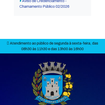
Aviso de Credenciamento -
Chamamento Público 02/2026
Atendimento ao público de segunda à sexta-feira, das
08h30 às 11h30 e das 13h00 às 16h00