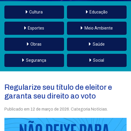
Cultura
Educação
Esportes
Meio Ambiente
Obras
Saúde
Segurança
Social
Regularize seu título de eleitor e
garanta seu direito ao voto
Publicado em
12 de março de 2026
. Categoria Notícias.