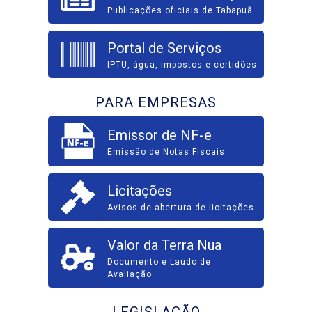
Publicações oficiais de Tabapuã
Portal de Serviços
IPTU, água, impostos e certidões
PARA EMPRESAS
Emissor de NF-e
Emissão de Notas Fiscais
Licitações
Avisos de abertura de licitações
Valor da Terra Nua
Documento e Laudo de
Avaliação
LEGISLAÇÃO