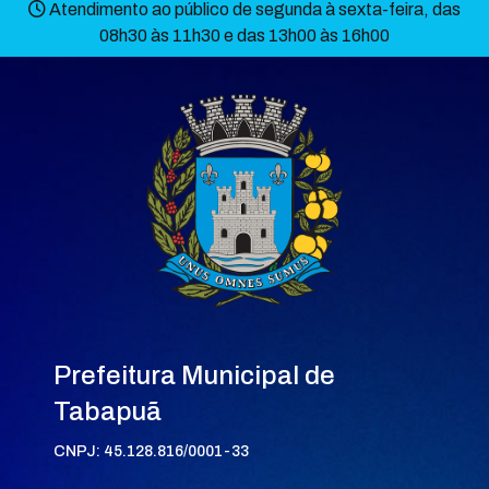
Atendimento ao público de segunda à sexta-feira, das
08h30 às 11h30 e das 13h00 às 16h00
Prefeitura Municipal de
Tabapuã
CNPJ: 45.128.816/0001-33