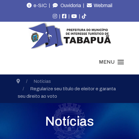
|
|
e-SIC
Ouvidoria
Webmail
|
|
|
MENU
Notícias
Regularize seu título de eleitor e garanta
seu direito ao voto
Notícias