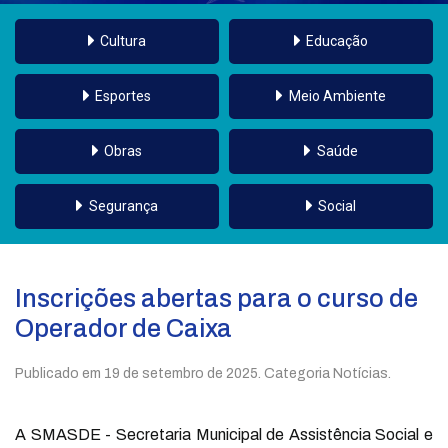
Cultura
Educação
Esportes
Meio Ambiente
Obras
Saúde
Segurança
Social
Inscrições abertas para o curso de
Operador de Caixa
Publicado em
19 de setembro de 2025
. Categoria Notícias.
A SMASDE - Secretaria Municipal de Assistência Social e