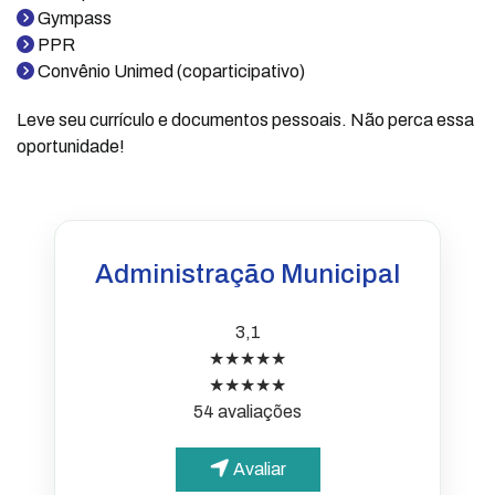
Gympass
PPR
Convênio Unimed (coparticipativo)
Leve seu currículo e documentos pessoais. Não perca essa
oportunidade!
Administração Municipal
3,1
★★★★★
★★★★★
54 avaliações
Avaliar