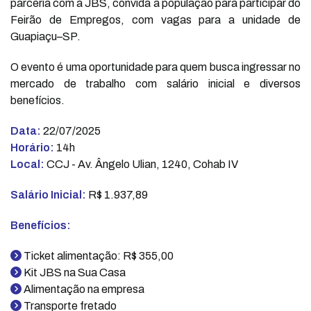
parceria com a JBS, convida a população para participar do
Feirão de Empregos, com vagas para a unidade de
Guapiaçu–SP.
O evento é uma oportunidade para quem busca ingressar no
mercado de trabalho com salário inicial e diversos
benefícios.
Data:
22/07/2025
Horário:
14h
Local:
CCJ - Av. Ângelo Ulian, 1240, Cohab IV
Salário Inicial:
R$ 1.937,89
Benefícios:
Ticket alimentação: R$ 355,00
Kit JBS na Sua Casa
Alimentação na empresa
Transporte fretado