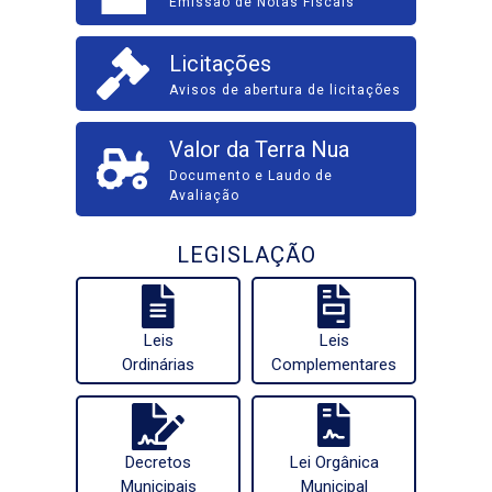
Emissão de Notas Fiscais
Licitações
Avisos de abertura de licitações
Valor da Terra Nua
Documento e Laudo de
Avaliação
LEGISLAÇÃO
Leis
Leis
Ordinárias
Complementares
Decretos
Lei Orgânica
Municipais
Municipal