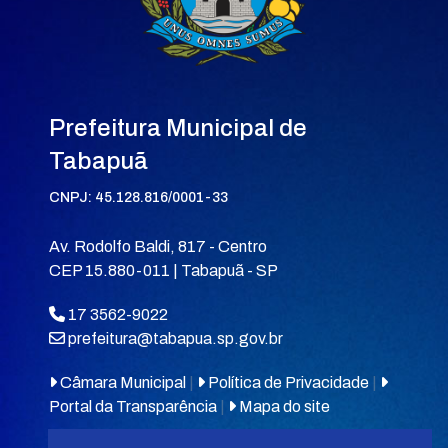
Prefeitura Municipal de
Tabapuã
CNPJ: 45.128.816/0001-33
Av. Rodolfo Baldi, 817 - Centro
CEP 15.880-011 | Tabapuã - SP
17 3562-9022
prefeitura@tabapua.sp.gov.br
Câmara Municipal
|
Política de Privacidade
|
Portal da Transparência
|
Mapa do site