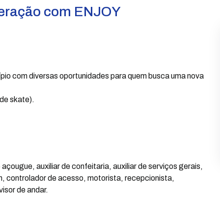
peração com ENJOY
pio com diversas oportunidades para quem busca uma nova
 de skate).
açougue, auxiliar de confeitaria, auxiliar de serviços gerais,
m, controlador de acesso, motorista, recepcionista,
visor de andar.