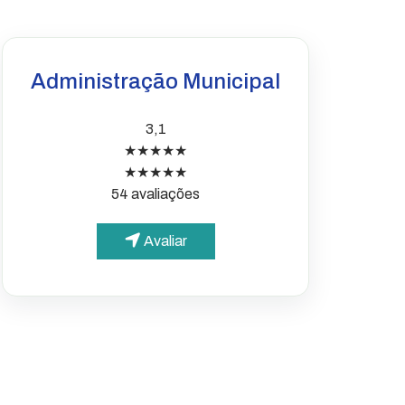
Administração Municipal
3,1
★★★★★
★★★★★
54 avaliações
Avaliar
PARA O CIDADÃO
Portal da Transparência
Informações simples e