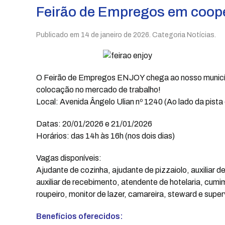
Feirão de Empregos em coo
Publicado em
14 de janeiro de 2026
. Categoria Notícias.
O Feirão de Empregos ENJOY chega ao nosso municí
colocação no mercado de trabalho!
Local: Avenida Ângelo Ulian nº 1240 (Ao lado da pista
Datas: 20/01/2026 e 21/01/2026
Horários: das 14h às 16h (nos dois dias)
Vagas disponíveis:
Ajudante de cozinha, ajudante de pizzaiolo, auxiliar de 
auxiliar de recebimento, atendente de hotelaria, cumi
roupeiro, monitor de lazer, camareira, steward e super
Benefícios oferecidos: