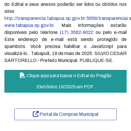
do Edital e seus anexos poderão ser lidos ou obtidos nos
sites
http://transparencia.tabapua.sp.gov.br:5656/transparencia/
www.tabapua.sp.gov.br
. Mais informações estarão
disponíveis pelo telefone
(17) 3562-9022
ou pelo e-mail
Este endereço de e-mail está sendo protegido de
spambots. Você precisa habilitar o JavaScript para
visualizá-lo.
. Tabapuã, 19 de maio de 2025. SILVIO CESAR
SARTORELLO - Prefeito Municipal. PUBLIQUE-SE.
Clique aqui para baixar o Edital do Pregão
Eletrônico 19/2025 em PDF.
Portal de Compras Municipal