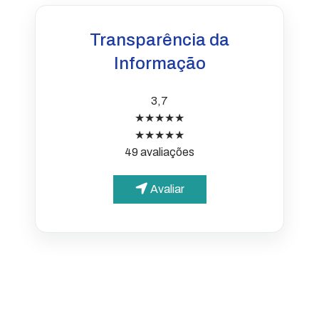
Transparência da
Informação
3,7
★★★★★
★★★★★
49 avaliações
Avaliar
PARA O CIDADÃO
Portal da Transparência
Informações simples e