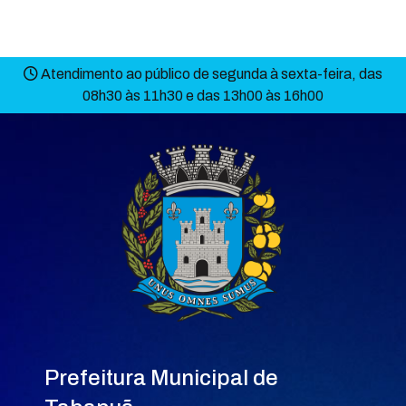
Atendimento ao público de segunda à sexta-feira, das
08h30 às 11h30 e das 13h00 às 16h00
Prefeitura Municipal de