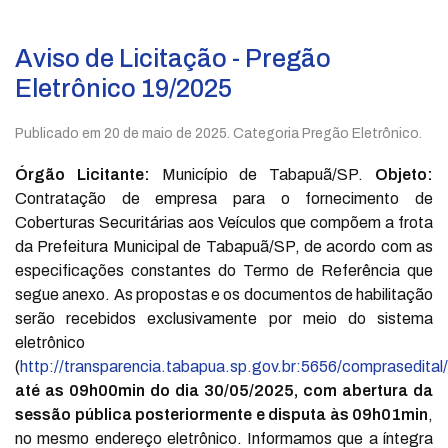
Aviso de Licitação - Pregão
Eletrônico 19/2025
Publicado em
20 de maio de 2025
. Categoria Pregão Eletrônico.
Órgão Licitante:
Município de Tabapuã/SP.
Objeto:
Contratação de empresa para o fornecimento de
Coberturas Securitárias aos Veículos que compõem a frota
da Prefeitura Municipal de Tabapuã/SP, de acordo com as
especificações constantes do Termo de Referência que
segue anexo. As propostas e os documentos de habilitação
serão recebidos exclusivamente por meio do sistema
eletrônico
(
http://transparencia.tabapua.sp.gov.br:5656/comprasedital/
até as 09h00min do dia 30/05/2025, com abertura da
sessão pública posteriormente e disputa às 09h01min
,
no mesmo endereço eletrônico. Informamos que a íntegra