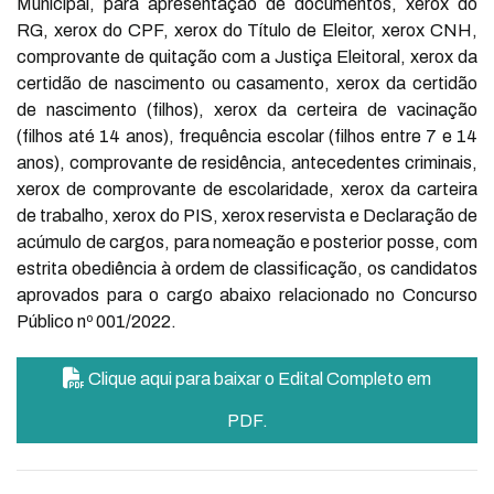
Municipal, para apresentação de documentos, xerox do
RG, xerox do CPF, xerox do Título de Eleitor, xerox CNH,
comprovante de quitação com a Justiça Eleitoral, xerox da
certidão de nascimento ou casamento, xerox da certidão
de nascimento (filhos), xerox da certeira de vacinação
(filhos até 14 anos), frequência escolar (filhos entre 7 e 14
anos), comprovante de residência, antecedentes criminais,
xerox de comprovante de escolaridade, xerox da carteira
de trabalho, xerox do PIS, xerox reservista e Declaração de
acúmulo de cargos, para nomeação e posterior posse, com
estrita obediência à ordem de classificação, os candidatos
aprovados para o cargo abaixo relacionado no Concurso
Público nº 001/2022.
Clique aqui para baixar o Edital Completo em
PDF.