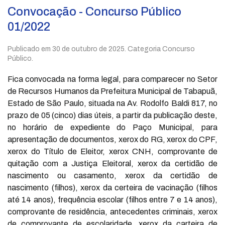
Convocação - Concurso Público
01/2022
Publicado em
30 de outubro de 2025
. Categoria Concurso
Público.
Fica convocada na forma legal, para comparecer no Setor
de Recursos Humanos da Prefeitura Municipal de Tabapuã,
Estado de São Paulo, situada na Av. Rodolfo Baldi 817, no
prazo de 05 (cinco) dias úteis, a partir da publicação deste,
no horário de expediente do Paço Municipal, para
apresentação de documentos, xerox do RG, xerox do CPF,
xerox do Título de Eleitor, xerox CNH, comprovante de
quitação com a Justiça Eleitoral, xerox da certidão de
nascimento ou casamento, xerox da certidão de
nascimento (filhos), xerox da certeira de vacinação (filhos
até 14 anos), frequência escolar (filhos entre 7 e 14 anos),
comprovante de residência, antecedentes criminais, xerox
de comprovante de escolaridade, xerox da carteira de