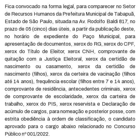
Fica convocado na forma legal, para comparecer no Setor
de Recursos Humanos da Prefeitura Municipal de Tabapuã,
Estado de São Paulo, situada na Av. Rodolfo Baldi 817, no
prazo de 05 (cinco) dias úteis, a partir da publicação deste,
no horário de expediente do Paço Municipal, para
apresentação de documentos, xerox do RG, xerox do CPF,
xerox do Título de Eleitor, xerox CNH, comprovante de
quitação com a Justiça Eleitoral, xerox da certidão de
nascimento ou casamento, xerox da certidão de
nascimento (filhos), xerox da certeira de vacinação (filhos
até 14 anos), frequência escolar (filhos entre 7 e 14 anos),
comprovante de residência, antecedentes criminais, xerox
de comprovante de escolaridade, xerox da carteira de
trabalho, xerox do PIS, xerox reservista e Declaração de
acúmulo de cargos, para nomeação e posterior posse, com
estrita obediência à ordem de classificação, o candidato
aprovado para o cargo abaixo relacionado no Concurso
Público nº 001/2022.