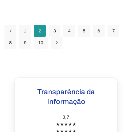
1
2
3
4
5
6
7
8
9
10
Transparência da
Informação
3,7
★★★★★
★★★★★