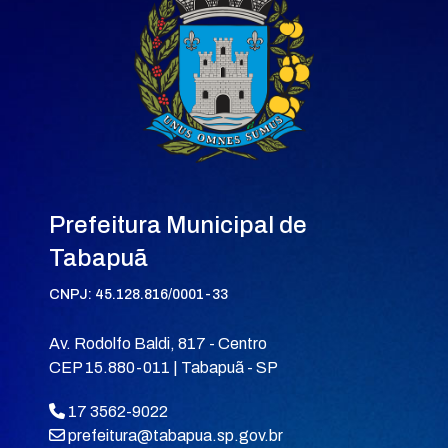
Prefeitura Municipal de
Tabapuã
CNPJ: 45.128.816/0001-33
Av. Rodolfo Baldi, 817 - Centro
CEP 15.880-011 | Tabapuã - SP
17 3562-9022
prefeitura@tabapua.sp.gov.br