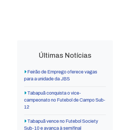
Decretos
Lei Orgânica
Municipais
Municipal
Últimas Notícias
Feirão de Emprego oferece vagas
para a unidade da JBS
Tabapuã conquista o vice-
campeonato no Futebol de Campo Sub-
12
Tabapuã vence no Futebol Society
Sub-10 e avança à semifinal