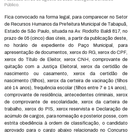
Público.
Fica convocado na forma legal, para comparecer no Setor
de Recursos Humanos da Prefeitura Municipal de Tabapuã,
Estado de São Paulo, situada na Av. Rodolfo Baldi 817, no
prazo de 05 (cinco) dias úteis, a partir da publicação deste,
no horário de expediente do Paço Municipal, para
apresentação de documentos, xerox do RG, xerox do CPF,
xerox do Título de Eleitor, xerox CNH, comprovante de
quitação com a Justiça Eleitoral, xerox da certidão de
nascimento ou casamento, xerox da certidão de
nascimento (filhos), xerox da certeira de vacinação (filhos
até 14 anos), frequência escolar (filhos entre 7 e 14 anos),
comprovante de residência, antecedentes criminais, xerox
de comprovante de escolaridade, xerox da carteira de
trabalho, xerox do PIS, xerox reservista e Declaração de
acúmulo de cargos, para nomeação e posterior posse, com
estrita obediência à ordem de classificação, o candidato
aprovado para o cargo abaixo relacionado no Concurso