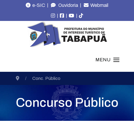
|
|
e-SIC
Ouvidoria
Webmail
|
|
|
MENU
Conc. Público
Concurso Público