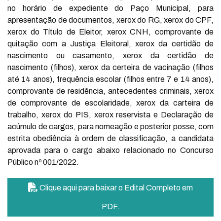
no horário de expediente do Paço Municipal, para
apresentação de documentos, xerox do RG, xerox do CPF,
xerox do Título de Eleitor, xerox CNH, comprovante de
quitação com a Justiça Eleitoral, xerox da certidão de
nascimento ou casamento, xerox da certidão de
nascimento (filhos), xerox da certeira de vacinação (filhos
até 14 anos), frequência escolar (filhos entre 7 e 14 anos),
comprovante de residência, antecedentes criminais, xerox
de comprovante de escolaridade, xerox da carteira de
trabalho, xerox do PIS, xerox reservista e Declaração de
acúmulo de cargos, para nomeação e posterior posse, com
estrita obediência à ordem de classificação, a candidata
aprovada para o cargo abaixo relacionado no Concurso
Público nº 001/2022.
Clique aqui para baixar o Edital Completo em
PDF.