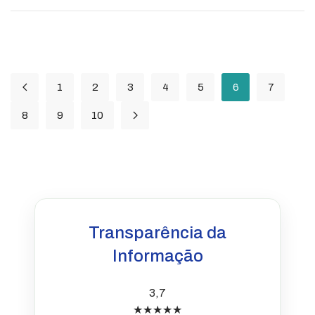
1
2
3
4
5
6
7
8
9
10
Transparência da
Informação
3,7
★★★★★