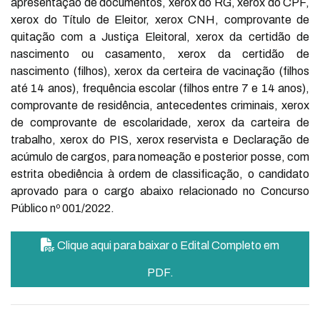
apresentação de documentos, xerox do RG, xerox do CPF,
xerox do Título de Eleitor, xerox CNH, comprovante de
quitação com a Justiça Eleitoral, xerox da certidão de
nascimento ou casamento, xerox da certidão de
nascimento (filhos), xerox da certeira de vacinação (filhos
até 14 anos), frequência escolar (filhos entre 7 e 14 anos),
comprovante de residência, antecedentes criminais, xerox
de comprovante de escolaridade, xerox da carteira de
trabalho, xerox do PIS, xerox reservista e Declaração de
acúmulo de cargos, para nomeação e posterior posse, com
estrita obediência à ordem de classificação, o candidato
aprovado para o cargo abaixo relacionado no Concurso
Público nº 001/2022.
Clique aqui para baixar o Edital Completo em
PDF.