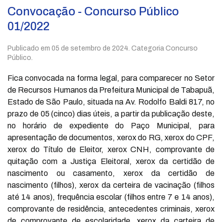
Convocação - Concurso Público
01/2022
Publicado em
05 de setembro de 2024
. Categoria Concurso
Público.
Fica convocada na forma legal, para comparecer no Setor
de Recursos Humanos da Prefeitura Municipal de Tabapuã,
Estado de São Paulo, situada na Av. Rodolfo Baldi 817, no
prazo de 05 (cinco) dias úteis, a partir da publicação deste,
no horário de expediente do Paço Municipal, para
apresentação de documentos, xerox do RG, xerox do CPF,
xerox do Título de Eleitor, xerox CNH, comprovante de
quitação com a Justiça Eleitoral, xerox da certidão de
nascimento ou casamento, xerox da certidão de
nascimento (filhos), xerox da certeira de vacinação (filhos
até 14 anos), frequência escolar (filhos entre 7 e 14 anos),
comprovante de residência, antecedentes criminais, xerox
de comprovante de escolaridade, xerox da carteira de