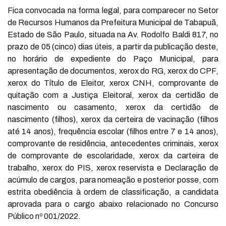
Fica convocada na forma legal, para comparecer no Setor
de Recursos Humanos da Prefeitura Municipal de Tabapuã,
Estado de São Paulo, situada na Av. Rodolfo Baldi 817, no
prazo de 05 (cinco) dias úteis, a partir da publicação deste,
no horário de expediente do Paço Municipal, para
apresentação de documentos, xerox do RG, xerox do CPF,
xerox do Título de Eleitor, xerox CNH, comprovante de
quitação com a Justiça Eleitoral, xerox da certidão de
nascimento ou casamento, xerox da certidão de
nascimento (filhos), xerox da certeira de vacinação (filhos
até 14 anos), frequência escolar (filhos entre 7 e 14 anos),
comprovante de residência, antecedentes criminais, xerox
de comprovante de escolaridade, xerox da carteira de
trabalho, xerox do PIS, xerox reservista e Declaração de
acúmulo de cargos, para nomeação e posterior posse, com
estrita obediência à ordem de classificação, a candidata
aprovada para o cargo abaixo relacionado no Concurso
Público nº 001/2022.