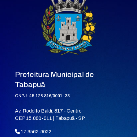
Prefeitura Municipal de
Tabapuã
CNPJ: 45.128.816/0001-33
Av. Rodolfo Baldi, 817 - Centro
CEP 15.880-011 | Tabapuã - SP
17 3562-9022