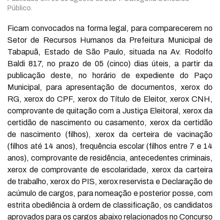
Público.
Ficam convocados na forma legal, para comparecerem no
Setor de Recursos Humanos da Prefeitura Municipal de
Tabapuã, Estado de São Paulo, situada na Av. Rodolfo
Baldi 817, no prazo de 05 (cinco) dias úteis, a partir da
publicação deste, no horário de expediente do Paço
Municipal, para apresentação de documentos, xerox do
RG, xerox do CPF, xerox do Título de Eleitor, xerox CNH,
comprovante de quitação com a Justiça Eleitoral, xerox da
certidão de nascimento ou casamento, xerox da certidão
de nascimento (filhos), xerox da certeira de vacinação
(filhos até 14 anos), frequência escolar (filhos entre 7 e 14
anos), comprovante de residência, antecedentes criminais,
xerox de comprovante de escolaridade, xerox da carteira
de trabalho, xerox do PIS, xerox reservista e Declaração de
acúmulo de cargos, para nomeação e posterior posse, com
estrita obediência à ordem de classificação, os candidatos
aprovados para os cargos abaixo relacionados no Concurso