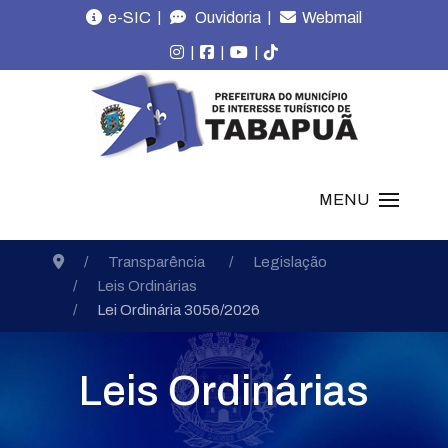
|
|
e-SIC
Ouvidoria
Webmail
|
|
|
MENU
Transparência
Legislação
Leis Ordinárias
Lei Ordinária 3056/2026
Leis Ordinárias