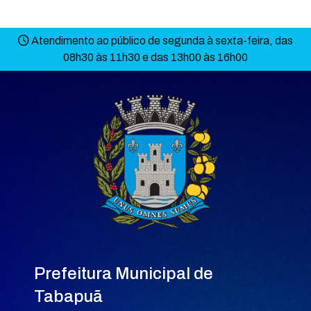
Atendimento ao público de segunda à sexta-feira, das
08h30 às 11h30 e das 13h00 às 16h00
Prefeitura Municipal de
Tabapuã