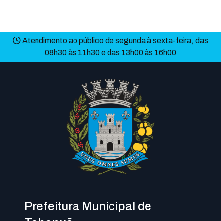
Atendimento ao público de segunda à sexta-feira, das
08h30 às 11h30 e das 13h00 às 16h00
Prefeitura Municipal de