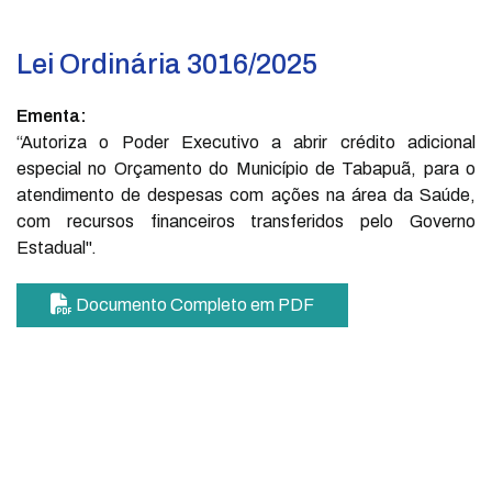
Lei Ordinária 3016/2025
Ementa:
“Autoriza o Poder Executivo a abrir crédito adicional
especial no Orçamento do Município de Tabapuã, para o
atendimento de despesas com ações na área da Saúde,
com recursos financeiros transferidos pelo Governo
Estadual".
Documento Completo em PDF
PARA O CIDADÃO
Portal da Transparência
Informações simples e