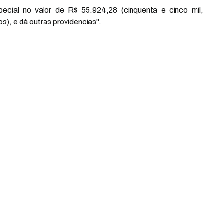
pecial no valor de R$ 55.924,28 (cinquenta e cinco mil,
os), e dá outras providencias".