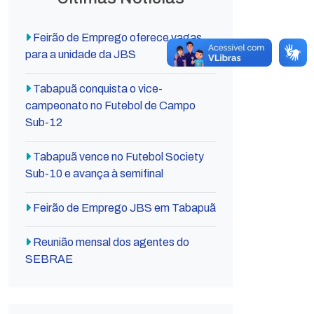
Feirão de Emprego oferece vagas
para a unidade da JBS
Tabapuã conquista o vice-
campeonato no Futebol de Campo
Sub-12
Tabapuã vence no Futebol Society
Sub-10 e avança à semifinal
Feirão de Emprego JBS em Tabapuã
Reunião mensal dos agentes do
SEBRAE