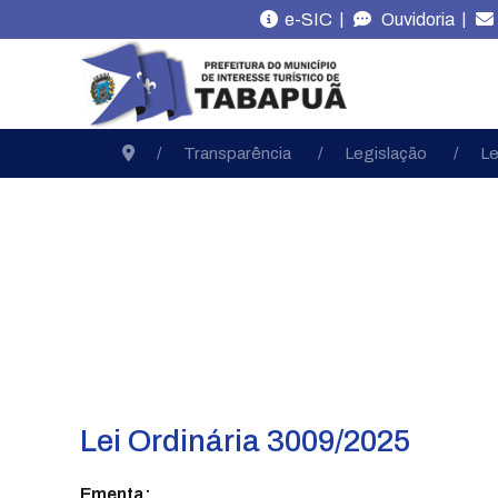
|
|
e-SIC
Ouvidoria
Transparência
Legislação
Le
Lei Ordinária 3009/2025
Ementa: