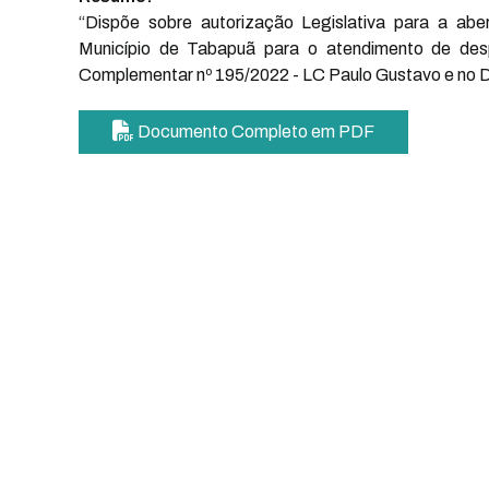
“Dispõe sobre autorização Legislativa para a abe
Município de Tabapuã para o atendimento de desp
Complementar nº 195/2022 - LC Paulo Gustavo e no D
Documento Completo em PDF