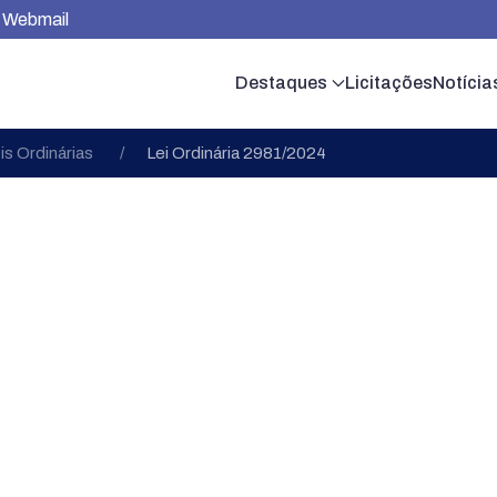
Webmail
Destaques
Licitações
Notícia
is Ordinárias
Lei Ordinária 2981/2024