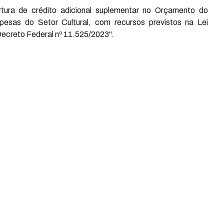
rtura de crédito adicional suplementar no Orçamento do
esas do Setor Cultural, com recursos previstos na Lei
ecreto Federal nº 11.525/2023".