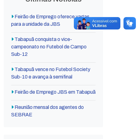
Feirão de Emprego oferece vagas
para a unidade da JBS
Tabapuã conquista o vice-
campeonato no Futebol de Campo
Sub-12
Tabapuã vence no Futebol Society
Sub-10 e avança à semifinal
Feirão de Emprego JBS em Tabapuã
Reunião mensal dos agentes do
SEBRAE