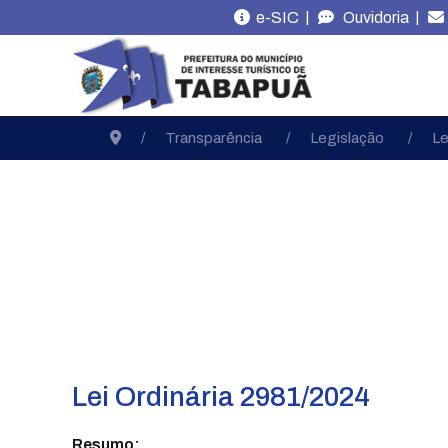
|
|
e-SIC
Ouvidoria
Transparência
Legislação
Le
Lei Ordinária 2981/2024
Resumo: