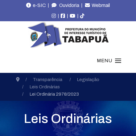
|
|
e-SIC
Ouvidoria
Webmail
|
|
|
MENU
Transparência
Legislação
Leis Ordinárias
Lei Ordinária 2978/2023
Leis Ordinárias