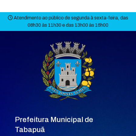
Atendimento ao público de segunda à sexta-feira, das
08h30 às 11h30 e das 13h00 às 16h00
Prefeitura Municipal de
Tabapuã