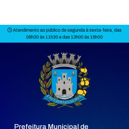
Atendimento ao público de segunda à sexta-feira, das
08h30 às 11h30 e das 13h00 às 16h00
Prefeitura Municipal de