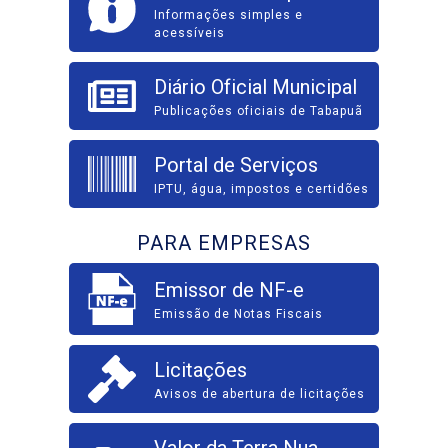
Informações simples e
acessíveis
Diário Oficial Municipal
Publicações oficiais de Tabapuã
Portal de Serviços
IPTU, água, impostos e certidões
PARA EMPRESAS
Emissor de NF-e
Emissão de Notas Fiscais
Licitações
Avisos de abertura de licitações