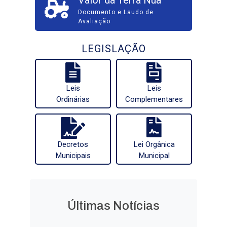
Valor da Terra Nua
Documento e Laudo de
Avaliação
LEGISLAÇÃO
Leis
Leis
Ordinárias
Complementares
Decretos
Lei Orgânica
Municipais
Municipal
Últimas Notícias