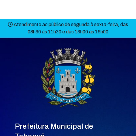
Atendimento ao público de segunda à sexta-feira, das
08h30 às 11h30 e das 13h00 às 16h00
Prefeitura Municipal de