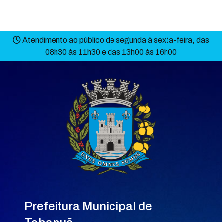
Atendimento ao público de segunda à sexta-feira, das
08h30 às 11h30 e das 13h00 às 16h00
Prefeitura Municipal de