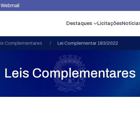
Webmail
Destaques
Licitações
Notícia
is Complementares
Lei Complementar 183/2022
Leis Complementares