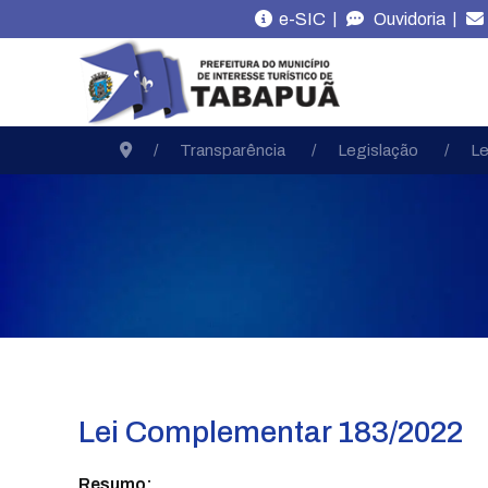
|
|
e-SIC
Ouvidoria
Transparência
Legislação
Le
Lei Complementar 183/2022
Resumo: