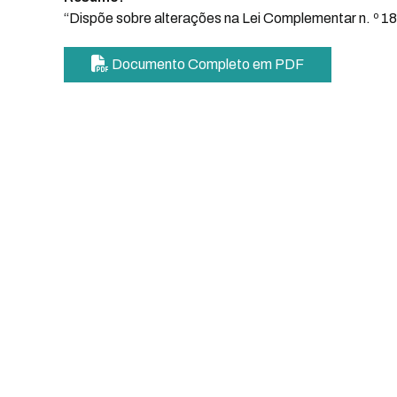
“Dispõe sobre alterações na Lei Complementar n. º 180
Documento Completo em PDF