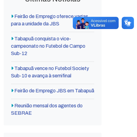
Feirão de Emprego oferece vagas
para a unidade da JBS
Tabapuã conquista o vice-
campeonato no Futebol de Campo
Sub-12
Tabapuã vence no Futebol Society
Sub-10 e avança à semifinal
Feirão de Emprego JBS em Tabapuã
Reunião mensal dos agentes do
SEBRAE