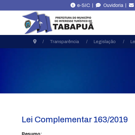
|
|
e-SIC
Ouvidoria
Transparência
Legislação
Le
Lei Complementar 163/2019
Resumo: