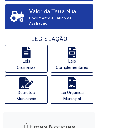
Valor da Terra Nua
Documento e Laudo de
Avaliação
LEGISLAÇÃO
Leis
Leis
Ordinárias
Complementares
Decretos
Lei Orgânica
Municipais
Municipal
Últimas Notícias