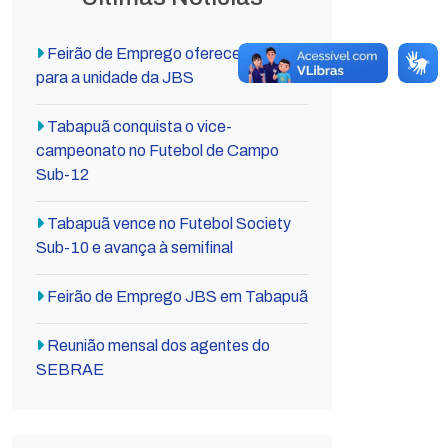
Feirão de Emprego oferece vagas
para a unidade da JBS
Tabapuã conquista o vice-
campeonato no Futebol de Campo
Sub-12
Tabapuã vence no Futebol Society
Sub-10 e avança à semifinal
Feirão de Emprego JBS em Tabapuã
Reunião mensal dos agentes do
SEBRAE