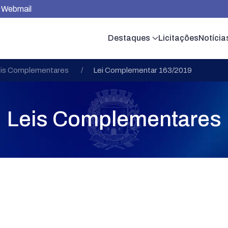
Webmail
Destaques
Licitações
Notícia
is Complementares
Lei Complementar 163/2019
Leis Complementares