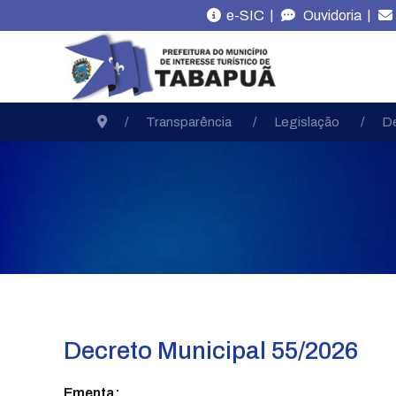
|
|
e-SIC
Ouvidoria
Transparência
Legislação
D
Decreto Municipal 55/2026
Ementa: