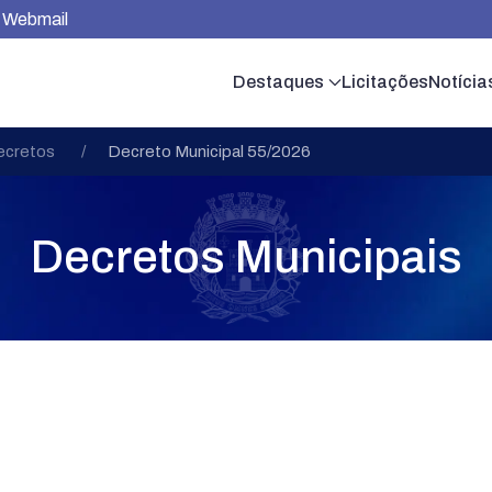
Webmail
Destaques
Licitações
Notícia
ecretos
Decreto Municipal 55/2026
Decretos Municipais