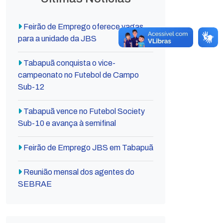
Feirão de Emprego oferece vagas
para a unidade da JBS
Tabapuã conquista o vice-
campeonato no Futebol de Campo
Sub-12
Tabapuã vence no Futebol Society
Sub-10 e avança à semifinal
Feirão de Emprego JBS em Tabapuã
Reunião mensal dos agentes do
SEBRAE