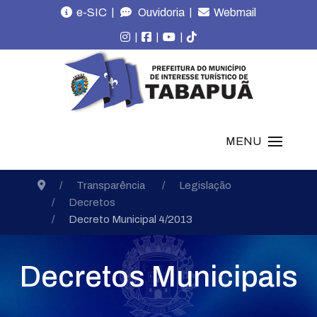
|
|
e-SIC
Ouvidoria
Webmail
|
|
|
MENU
Transparência
Legislação
Decretos
Decreto Municipal 4/2013
Decretos Municipais