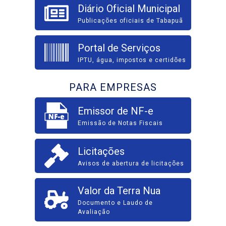
Diário Oficial Municipal
Publicações oficiais de Tabapuã
Portal de Serviços
IPTU, água, impostos e certidões
PARA EMPRESAS
Emissor de NF-e
Emissão de Notas Fiscais
Licitações
Avisos de abertura de licitações
Valor da Terra Nua
Documento e Laudo de
Avaliação