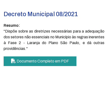
Decreto Municipal 08/2021
Resumo:
"Dispõe sobre as diretrizes necessárias para a adequação
dos setores não essenciais no Município às regras inerentes
à Fase 2 - Laranja do Plano São Paulo, e dá outras
providências."
Documento Completo em PDF
PARA O CIDADÃO
Portal da Transparência
Informações simples e
acessíveis