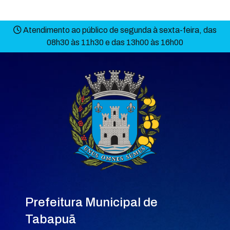
Atendimento ao público de segunda à sexta-feira, das
08h30 às 11h30 e das 13h00 às 16h00
Prefeitura Municipal de
Tabapuã