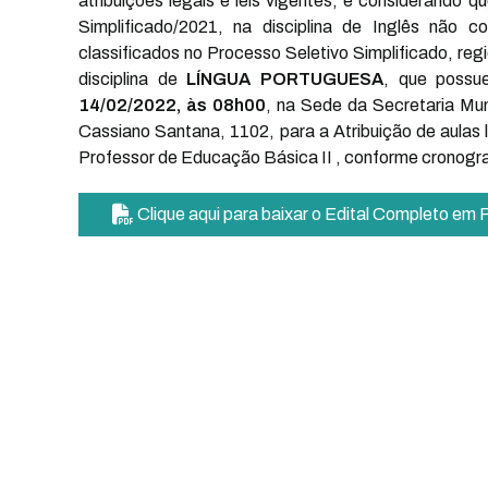
atribuições legais e leis vigentes, e considerando 
Simplificado/2021, na disciplina de Inglês não 
classificados no Processo Seletivo Simplificado, reg
disciplina de
LÍNGUA PORTUGUESA
, que poss
14/02/2022, às 08h00
, na Sede da Secretaria Mu
Cassiano Santana, 1102, para a Atribuição de aulas li
Professor de Educação Básica II , conforme cronogr
Clique aqui para baixar o Edital Completo em