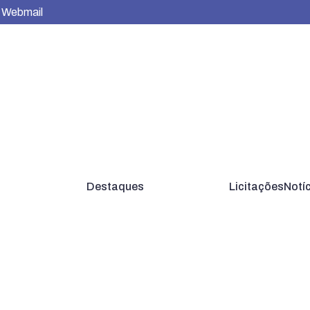
Webmail
Destaques
Licitações
Notí