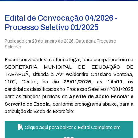
Edital de Convocação 04/2026 -
Processo Seletivo 01/2025
Publicado em
23 de janeiro de 2026
. Categoria Processo
Seletivo.
Ficam convocados, na forma legal, para comparecerem na
SECRETARIA MUNICIPAL DE EDUCAÇÃO DE
TABAPUÃ, situada à Av: Waldomiro Cassiano Santana,
1102, Centro, no dia
26/01/2026, às 14h00
, os
candidatos classificados no Processo Seletivo nº 001/2025
para as funções públicas de
Agente de Apoio Escolar e
Servente de Escola
, conforme cronograma abaixo, para a
atribuição de Sede de Exercício:
Clique aqui para baixar o Edital Completo em