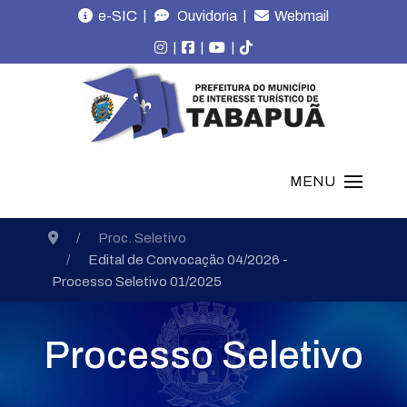
|
|
e-SIC
Ouvidoria
Webmail
|
|
|
MENU
Proc. Seletivo
Edital de Convocação 04/2026 -
Processo Seletivo 01/2025
Processo Seletivo