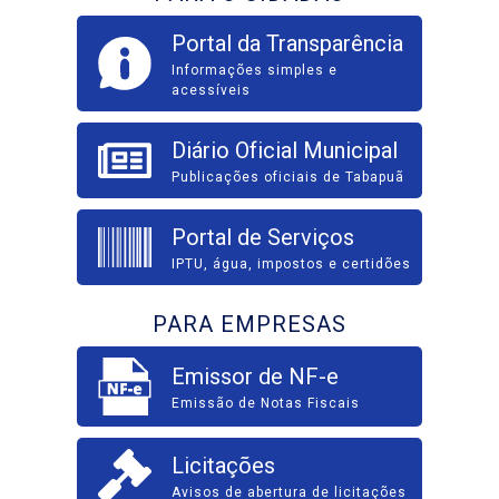
Portal da Transparência
Informações simples e
acessíveis
Diário Oficial Municipal
Publicações oficiais de Tabapuã
Portal de Serviços
IPTU, água, impostos e certidões
PARA EMPRESAS
Emissor de NF-e
Emissão de Notas Fiscais
Licitações
Avisos de abertura de licitações