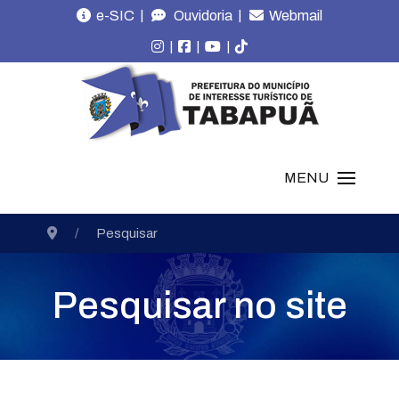
|
|
e-SIC
Ouvidoria
Webmail
|
|
|
MENU
Pesquisar
Pesquisar no site