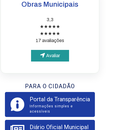
Obras Municipais
3,3
★★★★★
★★★★★
17 avaliações
Avaliar
PARA O CIDADÃO
Portal da Transparência
Informações simples e
acessíveis
Diário Oficial Municipal