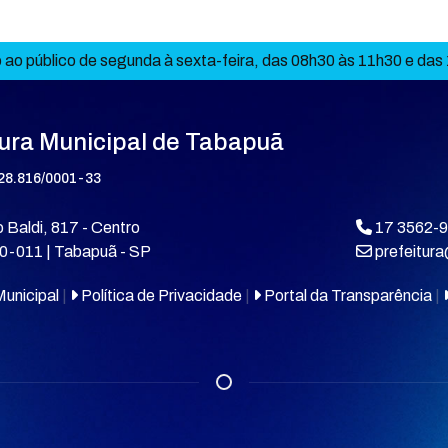
ao público de segunda à sexta-feira, das 08h30 às 11h30 e das
tura Municipal de Tabapuã
28.816/0001-33
 Baldi, 817 - Centro
17 3562-
0-011 | Tabapuã - SP
prefeitur
unicipal
|
Política de Privacidade
|
Portal da Transparência
|