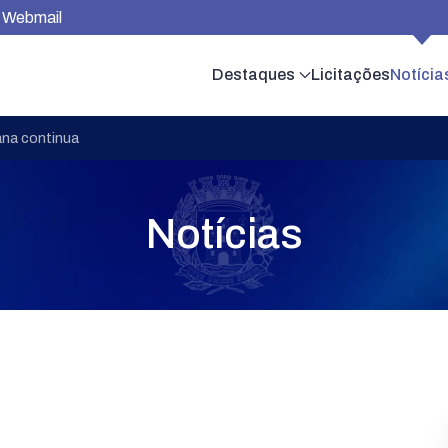
Webmail
Destaques
Licitações
Notícia
na continua
Notícias