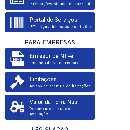
Publicações oficiais de Tabapuã
Portal de Serviços
IPTU, água, impostos e certidões
PARA EMPRESAS
Emissor de NF-e
Emissão de Notas Fiscais
Licitações
Avisos de abertura de licitações
Valor da Terra Nua
Documento e Laudo de
Avaliação
LEGISLAÇÃO