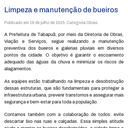
Limpeza e manutenção de bueiros
Publicado em
18 de julho de 2025
. Categoria Obras.
A Prefeitura de Tabapuã, por meio da Diretoria de Obras,
Viação e Serviços, segue realizando a manutenção
preventiva dos bueiros e galerias pluviais em diversos
pontos da cidade. O objetivo é garantir o escoamento
adequado das águas da chuva e minimizar os riscos de
alagamentos.
As equipes estão trabalhando na limpeza e desobstrução
dessas estruturas, que são fundamentais para proteger a
infraestrutura urbana, prevenir transtornos e assegurar mais
segurança e bem-estar para toda a população.
Contamos também com a colaboração de todos: evite
descartar lixo nas ruas e calçadas. Essa simples atitude