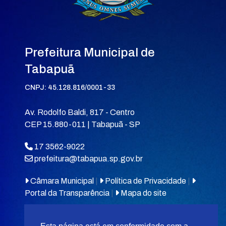
Prefeitura Municipal de
Tabapuã
CNPJ: 45.128.816/0001-33
Av. Rodolfo Baldi, 817 - Centro
CEP 15.880-011 | Tabapuã - SP
17 3562-9022
prefeitura@tabapua.sp.gov.br
Câmara Municipal
|
Política de Privacidade
|
Portal da Transparência
|
Mapa do site