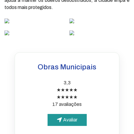
ajuda a manter os bueiros desobstruídos, a cidade limpa e
todos mais protegidos.
Obras Municipais
3,3
★★★★★
★★★★★
17 avaliações
Avaliar