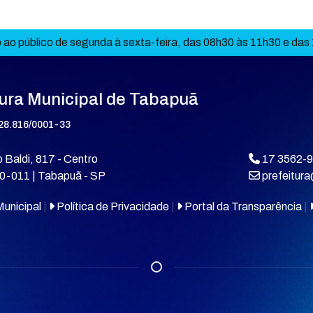
ao público de segunda à sexta-feira, das 08h30 às 11h30 e das
tura Municipal de Tabapuã
28.816/0001-33
 Baldi, 817 - Centro
17 3562-
0-011 | Tabapuã - SP
prefeitur
unicipal
|
Política de Privacidade
|
Portal da Transparência
|