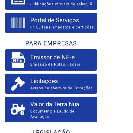
Publicações oficiais de Tabapuã
Portal de Serviços
IPTU, água, impostos e certidões
PARA EMPRESAS
Emissor de NF-e
Emissão de Notas Fiscais
Licitações
Avisos de abertura de licitações
Valor da Terra Nua
Documento e Laudo de
Avaliação
LEGISLAÇÃO