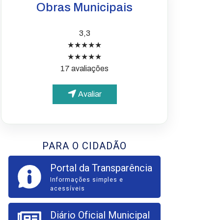
Obras Municipais
3,3
★★★★★
★★★★★
17 avaliações
Avaliar
PARA O CIDADÃO
Portal da Transparência
Informações simples e
acessíveis
Diário Oficial Municipal