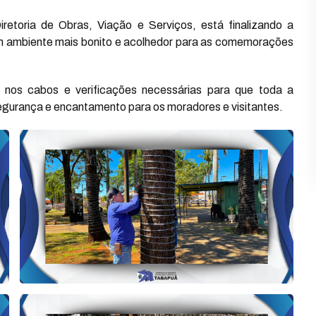
retoria de Obras, Viação e Serviços, está finalizando a
 um ambiente mais bonito e acolhedor para as comemorações
es nos cabos e verificações necessárias para que toda a
egurança e encantamento para os moradores e visitantes.