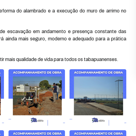
eforma do alambrado e a execução do muro de arrimo no
s de escavação em andamento e presença constante das
ará ainda mais seguro, moderno e adequado para a prática
ntir mais qualidade de vida para todos os tabapuanenses.