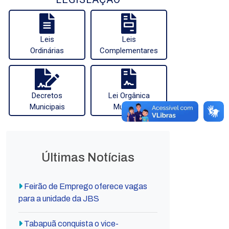
Leis
Leis
Ordinárias
Complementares
Decretos
Lei Orgânica
Municipais
Municipal
Últimas Notícias
Feirão de Emprego oferece vagas
para a unidade da JBS
Tabapuã conquista o vice-