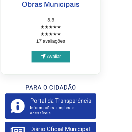
Obras Municipais
3,3
★★★★★
★★★★★
17 avaliações
Avaliar
PARA O CIDADÃO
Portal da Transparência
Informações simples e
acessíveis
Diário Oficial Municipal