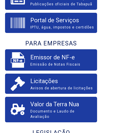
Publicações oficiais de Tabapuã
Portal de Serviços
IPTU, água, impostos e certidões
PARA EMPRESAS
Emissor de NF-e
Emissão de Notas Fiscais
Licitações
Avisos de abertura de licitações
Valor da Terra Nua
Documento e Laudo de
Avaliação
LEGISLAÇÃO