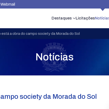
Webmail
Destaques
Licitações
Notícia
 está a obra do campo society da Morada do Sol
Notícias
campo society da Morada do Sol