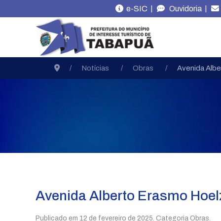
|
|
e-SIC
Ouvidoria
Notícias
Obras
Avenida Albe
Avenida Alberto Erasmo Hoelz
Publicado em
12 de fevereiro de 2025
. Categoria Obras.