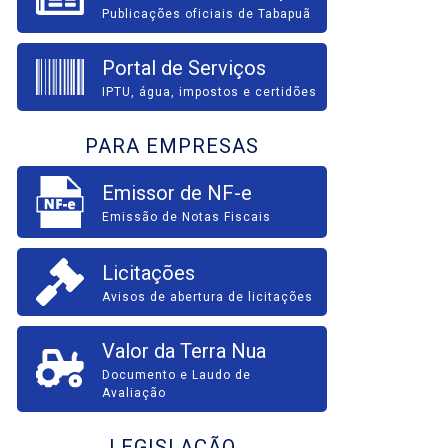
Publicações oficiais de Tabapuã
Portal de Serviços
IPTU, água, impostos e certidões
PARA EMPRESAS
Emissor de NF-e
Emissão de Notas Fiscais
Licitações
Avisos de abertura de licitações
Valor da Terra Nua
Documento e Laudo de
Avaliação
LEGISLAÇÃO