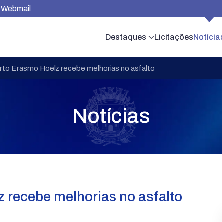
Webmail
Destaques
Licitações
Notícia
rto Erasmo Hoelz recebe melhorias no asfalto
Notícias
 recebe melhorias no asfalto