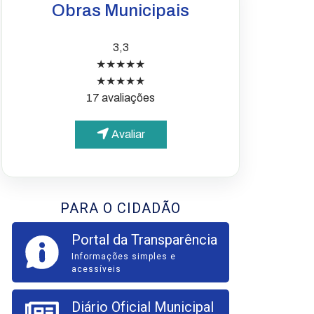
Obras Municipais
3,3
★★★★★
★★★★★
17 avaliações
Avaliar
PARA O CIDADÃO
Portal da Transparência
Informações simples e
acessíveis
Diário Oficial Municipal