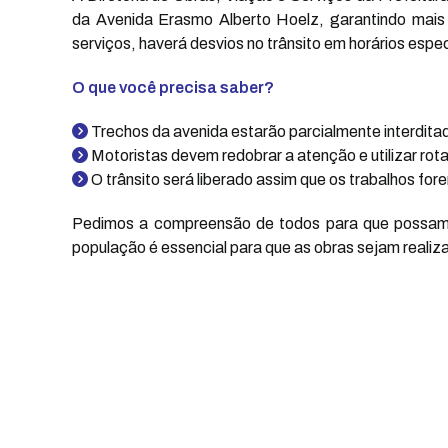
da Avenida Erasmo Alberto Hoelz, garantindo mais
serviços, haverá desvios no trânsito em horários espe
O que você precisa saber?
Trechos da avenida estarão parcialmente interdita
Motoristas devem redobrar a atenção e utilizar rota
O trânsito será liberado assim que os trabalhos for
Pedimos a compreensão de todos para que possamos
população é essencial para que as obras sejam reali