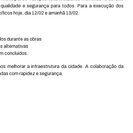
 qualidade e segurança para todos. Para a execução dos
cíficos hoje, dia 12/02 e amanhã 13/02.
dos durante as obras
s alternativas
em concluídos.
 melhorar a infraestrutura da cidade. A colaboração da
zadas com rapidez e segurança.