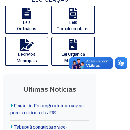
Leis
Leis
Ordinárias
Complementares
Decretos
Lei Orgânica
Municipais
Municipal
Últimas Notícias
Feirão de Emprego oferece vagas
para a unidade da JBS
Tabapuã conquista o vice-