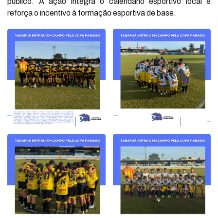
público. A ação integra o calendário esportivo local e
reforça o incentivo à formação esportiva de base.