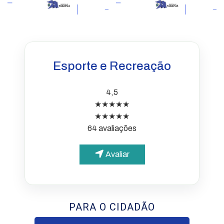
Esporte e Recreação
4,5
★★★★★
★★★★★
64 avaliações
Avaliar
PARA O CIDADÃO