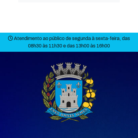
Atendimento ao público de segunda à sexta-feira, das
08h30 às 11h30 e das 13h00 às 16h00