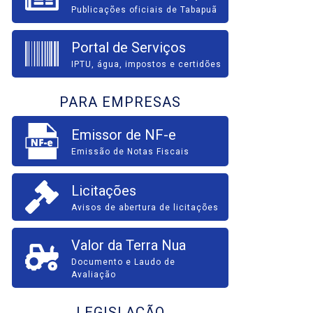
Publicações oficiais de Tabapuã
Portal de Serviços
IPTU, água, impostos e certidões
PARA EMPRESAS
Emissor de NF-e
Emissão de Notas Fiscais
Licitações
Avisos de abertura de licitações
Valor da Terra Nua
Documento e Laudo de
Avaliação
LEGISLAÇÃO