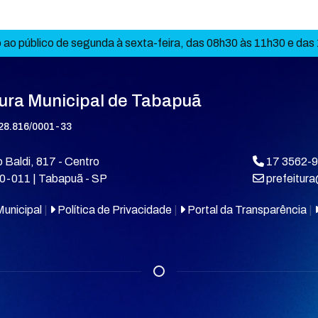
ao público de segunda à sexta-feira, das 08h30 às 11h30 e das
tura Municipal de Tabapuã
28.816/0001-33
 Baldi, 817 - Centro
17 3562-
0-011 | Tabapuã - SP
prefeitur
unicipal
|
Política de Privacidade
|
Portal da Transparência
|