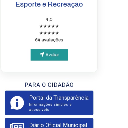
Esporte e Recreação
4,5
★★★★★
★★★★★
64 avaliações
Avaliar
PARA O CIDADÃO
Portal da Transparência
Informações simples e
acessíveis
Diário Oficial Municipal