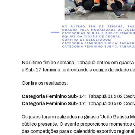
No último fim de semana, Tabapuã entrou em quadra p
e Sub-17 feminino, enfrentando a equipe da cidade de
Confira os resultados:
Categoria Feminino Sub-14:
Tabapuã 01 x 02 Cedr
Categoria Feminino Sub-17:
Tabapuã 00 x 02 Cedr
Os jogos foram realizados no ginásio “João Batista 
público presente. O evento proporcionou momentos de
das competições para o calendário esportivo regional