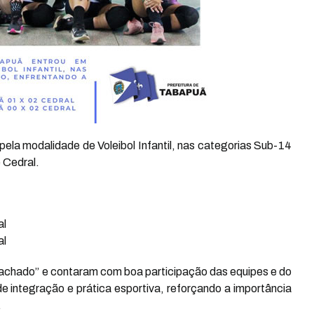
ela modalidade de Voleibol Infantil, nas categorias Sub-14
 Cedral.
al
al
Machado” e contaram com boa participação das equipes e do
 integração e prática esportiva, reforçando a importância
.