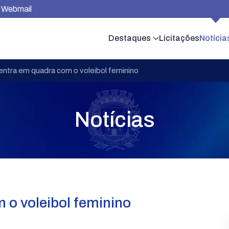
Webmail
Destaques
Licitações
Notícia
ntra em quadra com o voleibol feminino
Notícias
 o voleibol feminino