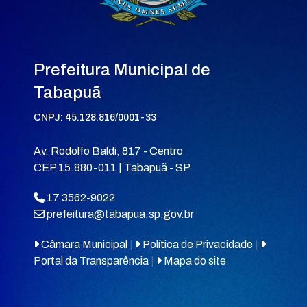
Prefeitura Municipal de
Tabapuã
CNPJ: 45.128.816/0001-33
Av. Rodolfo Baldi, 817 - Centro
CEP 15.880-011 | Tabapuã - SP
17 3562-9022
prefeitura@tabapua.sp.gov.br
Câmara Municipal
|
Política de Privacidade
|
Portal da Transparência
|
Mapa do site