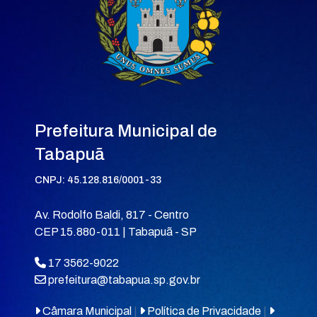
Prefeitura Municipal de
Tabapuã
CNPJ: 45.128.816/0001-33
Av. Rodolfo Baldi, 817 - Centro
CEP 15.880-011 | Tabapuã - SP
17 3562-9022
prefeitura@tabapua.sp.gov.br
Câmara Municipal
|
Política de Privacidade
|