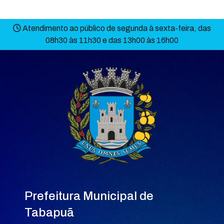
Atendimento ao público de segunda à sexta-feira, das
08h30 às 11h30 e das 13h00 às 16h00
Prefeitura Municipal de
Tabapuã