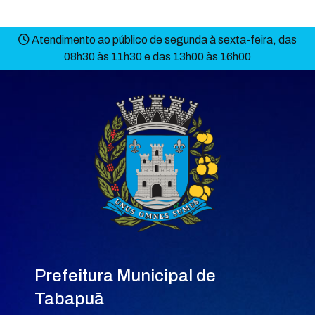
Atendimento ao público de segunda à sexta-feira, das
08h30 às 11h30 e das 13h00 às 16h00
Prefeitura Municipal de
Tabapuã