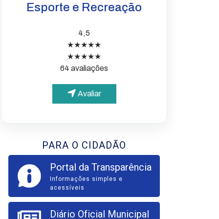
Esporte e Recreação
4,5
★★★★★
★★★★★
64 avaliações
Avaliar
PARA O CIDADÃO
Portal da Transparência
Informações simples e
acessíveis
Diário Oficial Municipal