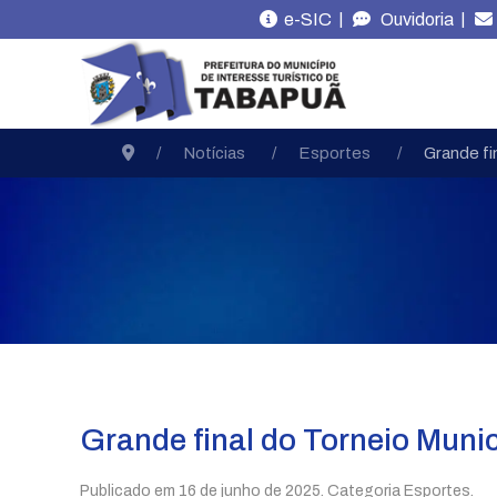
|
|
e-SIC
Ouvidoria
Notícias
Esportes
Grande fi
Grande final do Torneio Munic
Publicado em
16 de junho de 2025
. Categoria Esportes.