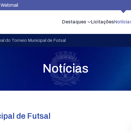
Webmail
Destaques
Licitações
Notícia
nal do Torneio Municipal de Futsal
Notícias
ipal de Futsal