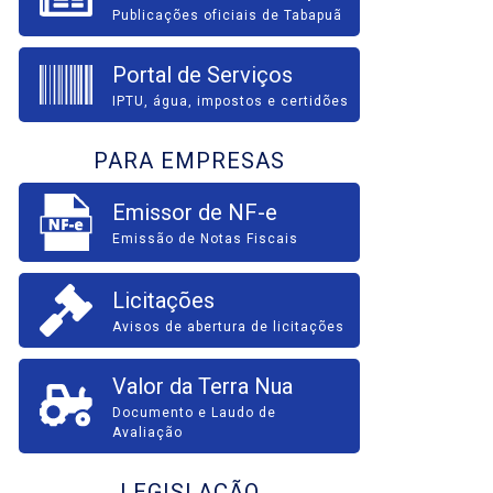
Publicações oficiais de Tabapuã
Portal de Serviços
IPTU, água, impostos e certidões
PARA EMPRESAS
Emissor de NF-e
Emissão de Notas Fiscais
Licitações
Avisos de abertura de licitações
Valor da Terra Nua
Documento e Laudo de
Avaliação
LEGISLAÇÃO