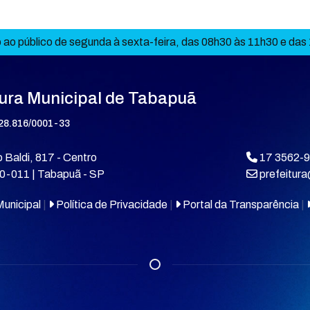
ao público de segunda à sexta-feira, das 08h30 às 11h30 e das
tura Municipal de Tabapuã
28.816/0001-33
 Baldi, 817 - Centro
17 3562-
0-011 | Tabapuã - SP
prefeitur
unicipal
|
Política de Privacidade
|
Portal da Transparência
|