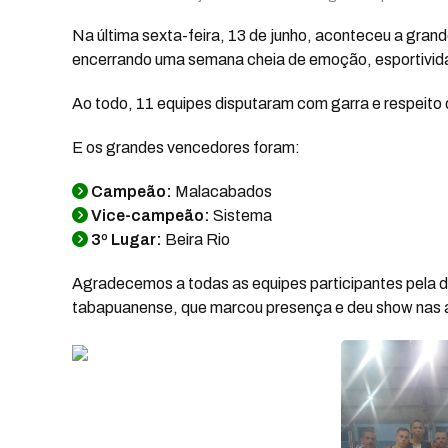
Na última sexta-feira, 13 de junho, aconteceu a grand
encerrando uma semana cheia de emoção, esportivida
Ao todo, 11 equipes disputaram com garra e respeito d
E os grandes vencedores foram:
Campeão:
Malacabados
Vice-campeão:
Sistema
3º Lugar:
Beira Rio
Agradecemos a todas as equipes participantes pela 
tabapuanense, que marcou presença e deu show nas a