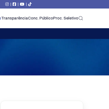
|
|
|
s
Transparência
Conc. Público
Proc. Seletivo