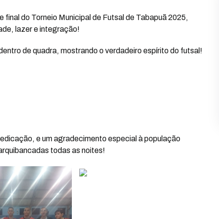
e final do Torneio Municipal de Futsal de Tabapuã 2025,
de, lazer e integração!
entro de quadra, mostrando o verdadeiro espírito do futsal!
dedicação, e um agradecimento especial à população
rquibancadas todas as noites!